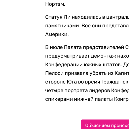
Нортэм.
Статуя Ли находилась в централь
памятниками. Все они представл
Америки.
В июле Палата представителей
предусматривает демонтаж нахо
Конфедерации южных штатов. До
Пелоси призвала убрать из Капи
стороне Юга во время Гражданск
четыре портрета лидеров Конфед
спикерами нижней палаты Конгр
Объясняем происхо