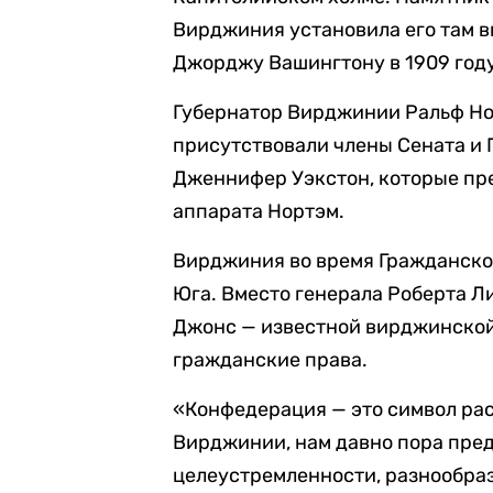
Вирджиния установила его там 
Джорджу Вашингтону в 1909 году
Губернатор Вирджинии Ральф Но
присутствовали члены Сената и 
Дженнифер Уэкстон, которые пре
аппарата Нортэм.
Вирджиния во время Гражданско
Юга. Вместо генерала Роберта Ли
Джонс — известной вирджинской
гражданские права.
«Конфедерация — это символ ра
Вирджинии, нам давно пора пре
целеустремленности, разнообраз