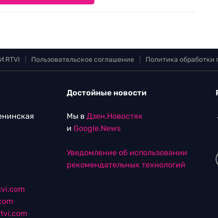
И RTVI
|
Пользовательское соглашение
|
Политика обработки
Достойные новости
Ленинская
Мы в
Дзен.Новостях
и
Google.News
Уведомление об использовании
рекомендательных технологий
vi.com
.com
tvi.com