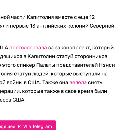
ной части Капитолия вместе с еще 12
яли первые 13 английских колоний Северной
 США
проголосовала
за законопроект, который
дящихся в Капитолии статуй сторонников
 этого спикер Палаты представителей Нэнси
толия статуи людей, которые выступали на
ой войны в США. Также она
велела
снять
ерации, которые также в свое время были
есса США.
дящее. RTVI в Telegram