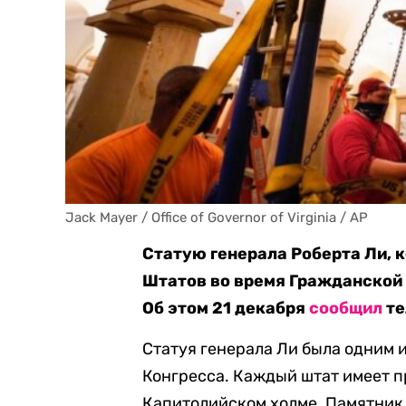
Jack Mayer / Office of Governor of Virginia / AP
Статую генерала Роберта Ли,
Штатов во время Гражданской 
Об этом 21 декабря
сообщил
те
Статуя генерала Ли была одним 
Конгресса. Каждый штат имеет пр
Капитолийском холме. Памятник г