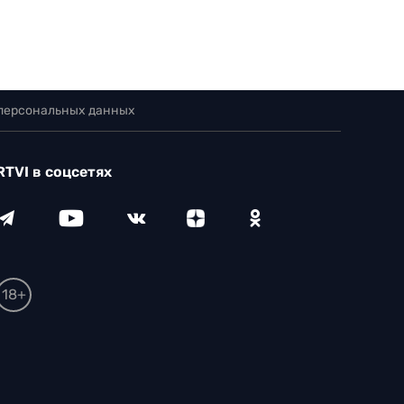
 персональных данных
RTVI в соцсетях
18+