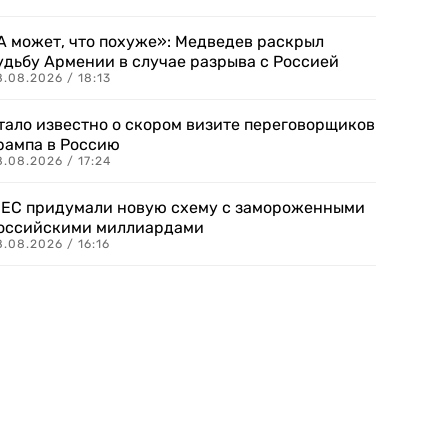
А может, что похуже»: Медведев раскрыл
удьбу Армении в случае разрыва с Россией
.08.2026 / 18:13
тало известно о скором визите переговорщиков
рампа в Россию
.08.2026 / 17:24
 ЕС придумали новую схему с замороженными
оссийскими миллиардами
.08.2026 / 16:16