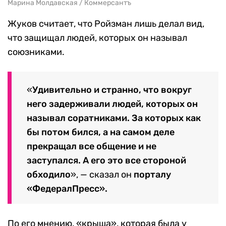
Марина Молдавская / Коммерсантъ
Жуков считает, что Ройзман лишь делал вид,
что защищал людей, которых он называл
союзниками.
«
Удивительно и странно, что вокруг
него задерживали людей, которых он
называл соратниками. За которых как
бы потом бился, а на самом деле
прекращал все общение и не
заступался. А его это все стороной
обходило
», — сказал он
порталу
«ФедералПресс».
По его мнению, «крыша», которая
была у