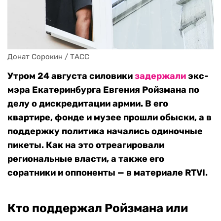
Донат Сорокин / ТАСС
Утром 24 августа силовики
задержали
экс-
мэра Екатеринбурга Евгения Ройзмана по
делу о дискредитации армии. В его
квартире, фонде и музее прошли обыски, а в
поддержку политика начались одиночные
пикеты. Как на это отреагировали
региональные власти, а также его
соратники и оппоненты — в материале RTVI.
Кто поддержал Ройзмана
или