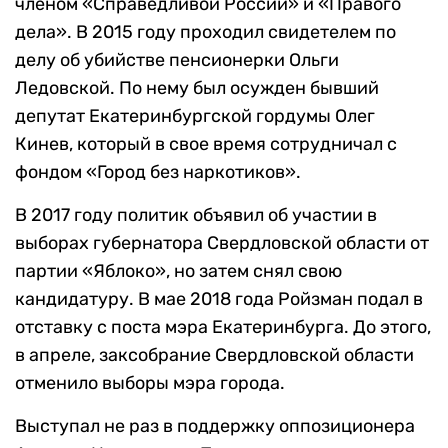
членом «Справедливой России» и «Правого
дела». В 2015 году проходил свидетелем по
делу об убийстве пенсионерки Ольги
Ледовской. По нему был осужден бывший
депутат Екатеринбургской гордумы Олег
Кинев, который в свое время сотрудничал с
фондом «Город без наркотиков».
В 2017 году политик объявил об участии в
выборах губернатора Свердловской области от
партии «Яблоко», но затем снял свою
кандидатуру. В мае
2018 года Ройзман подал в
отставку с поста мэра Екатеринбурга. До этого,
в апреле, заксобрание Свердловской области
отменило выборы мэра города.
Выступал не раз в поддержку оппозиционера