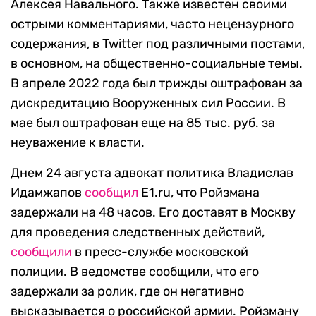
Алексея Навального. Также известен своими
острыми комментариями, часто нецензурного
содержания, в Twitter под различными постами,
в основном, на общественно-социальные темы.
В апреле 2022 года был трижды оштрафован за
дискредитацию Вооруженных сил России. В
мае был оштрафован еще на 85 тыс. руб. за
неуважение к власти.
Днем 24 августа адвокат политика Владислав
Идамжапов
сообщил
E1.ru, что Ройзмана
задержали на 48 часов. Его доставят в Москву
для проведения следственных действий,
сообщили
в пресс-службе московской
полиции. В ведомстве сообщили, что его
задержали за ролик, где он негативно
высказывается о российской армии. Ройзману