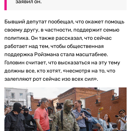
заявил он.
Бывший депутат пообещал, что окажет помощь
своему другу, в частности, поддержит семью
политика. Он также рассказал, что сейчас
работает над тем, чтобы общественная
поддержка Ройзмана стала масштабнее.
Головин считает, что высказаться на эту тему
должны все, кто хотят, «несмотря на то, что
залепляют рот сейчас изо всех сил».