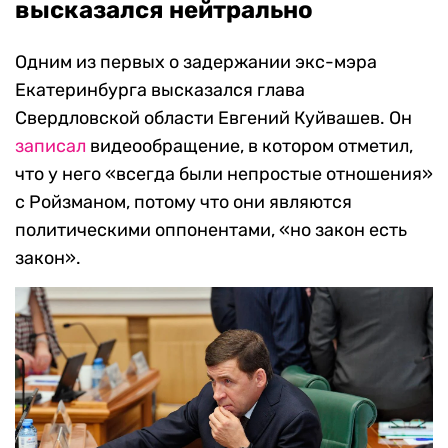
высказался нейтрально
Одним из первых о задержании экс-мэра
Екатеринбурга высказался глава
Свердловской области Евгений Куйвашев. Он
записал
видеообращение, в котором отметил,
что
у него «всегда были непростые отношения»
с Ройзманом, потому что они являются
политическими оппонентами,
«но закон есть
закон».