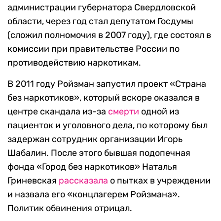
администрации губернатора Свердловской
области, через год стал депутатом Госдумы
(сложил полномочия в 2007 году), где состоял в
комиссии при правительстве России по
противодействию наркотикам.
В 2011 году Ройзман запустил проект «Страна
без наркотиков», который вскоре оказался в
центре скандала из-за
смерти
одной из
пациенток и уголовного дела, по которому был
задержан сотрудник организации Игорь
Шабалин. После этого
бывшая подопечная
фонда «Город без наркотиков» Наталья
Гриневская
рассказала
о пытках в учреждении
и назвала его «концлагерем Ройзмана».
Политик обвинения отрицал.