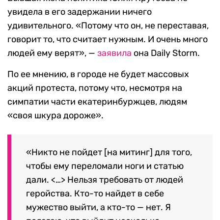
увидела в его задержании ничего
удивительного.
«Потому что он, не переставая,
говорит то, что считает нужным. И очень много
людей ему верят», —
заявила
она Daily Storm.
По ее мнению, в городе не будет массовых
акций протеста, потому что, несмотря на
симпатии части екатеринбуржцев, людям
«своя шкура дороже».
«Никто не пойдет [на митинг] для того,
чтобы ему переломали ноги и статью
дали. <…> Нельзя требовать от людей
геройства. Кто-то найдет в себе
мужество выйти, а кто-то — нет. Я