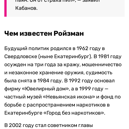
пьян. Он от страха пил», — заявил
Кабанов.
Чем известен Ройзман
Будущий политик родился в 1962 году в
Свердловске (ныне Екатеринбург).
В 1981 году
осужден на три года за кражу, мошенничество
и незаконное хранение оружия, судимость
была снята в 1984 году. В 1992 году основал
фирму «Ювелирный дом», а в 1999 году —
частный музей «Невьянская икона» и фонд по
борьбе с распространением наркотиков в
Екатеринбурге «Город без наркотиков».
В 2002 году стал советником главы