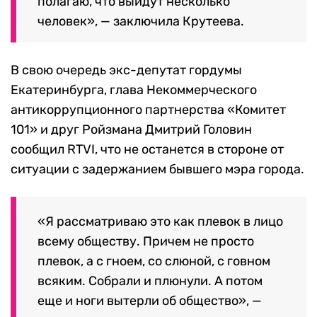
полагаю, что выйдут несколько
человек», — заключила Крутеева.
В свою очередь экс-депутат гордумы
Екатеринбурга,
глава Некоммерческого
антикоррупционного партнерства «Комитет
101» и друг Ройзмана Дмитрий Головин
сообщил RTVI, что не останется в стороне от
ситуации с задержанием бывшего мэра города.
«Я рассматриваю это как плевок в лицо
всему обществу. Причем не просто
плевок, а с гноем, со слюной, с говном
всяким. Собрали и плюнули. А потом
еще и ноги вытерли об общество», —