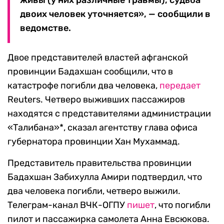
живы (у них различные травмы), судьба
двоих человек уточняется», — сообщили в
ведомстве.
Двое представителей властей афганской
провинции Бадахшан сообщили, что в
катастрофе погибли два человека,
передает
Reuters. Четверо выживших пассажиров
находятся с представителями администрации
«Талибана»*, сказал агентству глава офиса
губернатора провинции Хан Мухаммад.
Представитель правительства провинции
Бадахшан Забихулла Амири подтвердил, что
два человека погибли, четверо выжили.
Телеграм-канал ВЧК-ОГПУ
пишет
, что погибли
пилот и пассажирка самолета Анна Евсюкова.