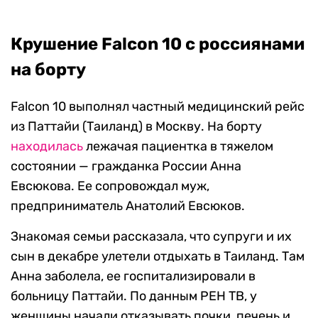
Крушение Falcon 10 c россиянами
на борту
Falcon 10 выполнял частный медицинский рейс
из Паттайи (Таиланд) в Москву. На борту
находилась
лежачая пациентка в тяжелом
состоянии — гражданка России Анна
Евсюкова. Ее сопровождал муж,
предприниматель Анатолий Евсюков.
Знакомая семьи рассказала, что супруги и их
сын в декабре улетели отдыхать в Таиланд. Там
Анна заболела, ее госпитализировали в
больницу Паттайи. По данным РЕН ТВ, у
женщины начали отказывать почки, печень и