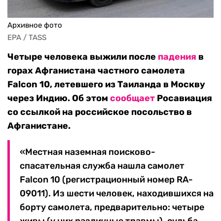
Архивное фото
EPA / TASS
Четыре человека выжили после
падения
в
горах Афганистана частного самолета
Falcon 10, летевшего из Таиланда в Москву
через Индию. Об этом
сообщает
Росавиация
со ссылкой на российское посольство в
Афганистане.
«Местная наземная поисково-
спасательная служба нашла самолет
Falcon 10 (регистрационный номер RA-
09011). Из шести человек, находившихся на
борту самолета, предварительно: четыре