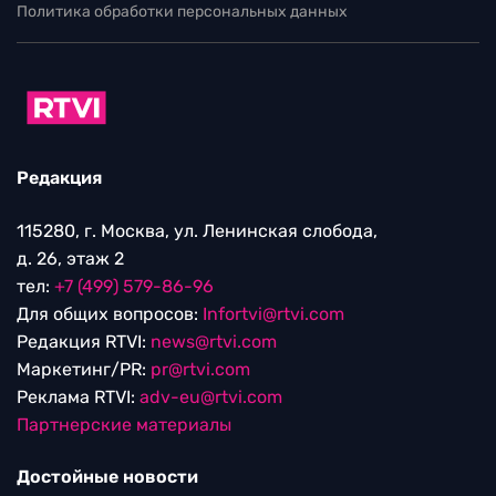
Политика обработки персональных данных
Редакция
115280, г. Москва, ул. Ленинская слобода,
д. 26, этаж 2
тел:
+7 (499) 579-86-96
Для общих вопросов:
Infortvi@rtvi.com
Редакция RTVI:
news@rtvi.com
Маркетинг/PR:
pr@rtvi.com
Реклама RTVI:
adv-eu@rtvi.com
Партнерские материалы
Достойные новости