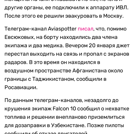
другие органы, ее подключили к аппарату ИВЛ.
После этого ее решили эвакуровать в Москву.
Телеграм-канал Aviaspotter
писал
, что, помимо
Евсюковых, на борту находились два члена
экипажа и два медика. Вечером 20 января джет
перестал выходить на связь и пропал с экранов
радаров. В это время он находился в
воздушном пространстве Афганистана около
границы с Таджикистаном, сообщили в
Росавиации.
По данным телеграм-каналов, незадолго до
крушения экипаж Falcon 10 сообщил о нехватке
топлива и решении внепланово приземлиться
для дозаправки в Узбекистане. Позже пилоты
сообщили об отказе двигателей.