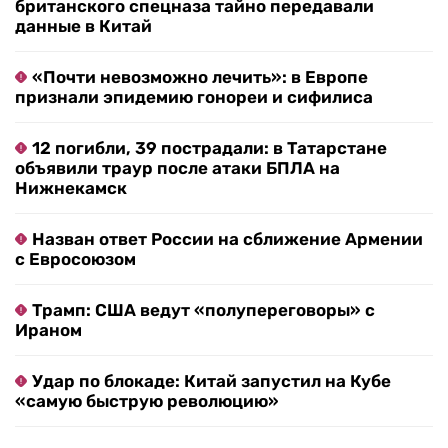
британского спецназа тайно передавали
данные в Китай
«Почти невозможно лечить»: в Европе
признали эпидемию гонореи и сифилиса
12 погибли, 39 пострадали: в Татарстане
объявили траур после атаки БПЛА на
Нижнекамск
Назван ответ России на сближение Армении
с Евросоюзом
Трамп: США ведут «полупереговоры» с
Ираном
Удар по блокаде: Китай запустил на Кубе
«самую быструю революцию»