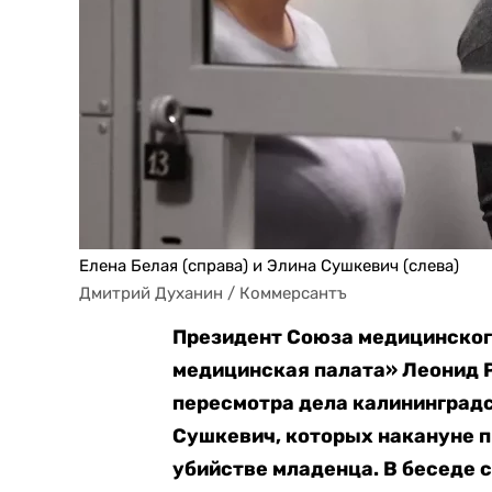
Елена Белая (справа) и Элина Сушкевич (слева)
Дмитрий Духанин / Коммерсантъ
Президент Союза медицинског
медицинская палата» Леонид Р
пересмотра дела калининградс
Сушкевич, которых накануне п
убийстве младенца. В беседе 