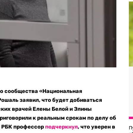
о сообщества «Национальная
ошаль заявил, что будет добиваться
ких врачей Елены Белой и Элины
риговорили к реальным срокам по делу об
с РБК профессор
подчеркнул
, что уверен в
П