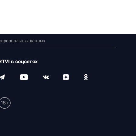
 персональных данных
RTVI в соцсетях
18+