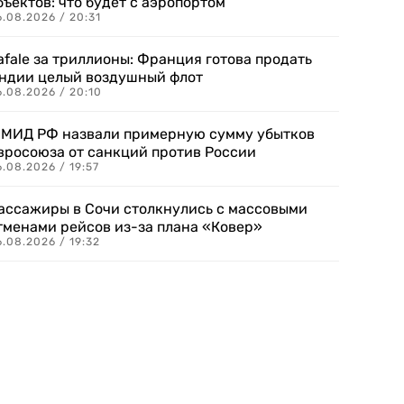
бъектов: что будет с аэропортом
.08.2026 / 20:31
afale за триллионы: Франция готова продать
ндии целый воздушный флот
6.08.2026 / 20:10
 МИД РФ назвали примерную сумму убытков
вросоюза от санкций против России
.08.2026 / 19:57
ассажиры в Сочи столкнулись с массовыми
тменами рейсов из-за плана «Ковер»
.08.2026 / 19:32