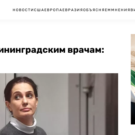
НОВОСТИ
США
ЕВРОПА
ЕВРАЗИЯ
ОБЪЯСНЯЕМ
МНЕНИЯ
В
лининградским врачам: