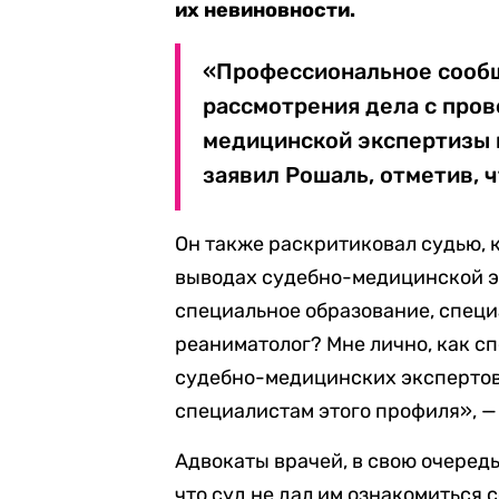
их невиновности.
«Профессиональное сообщ
рассмотрения дела с про
медицинской экспертизы 
заявил Рошаль, отметив, ч
Он также раскритиковал судью, 
выводах судебно-медицинской эк
специальное образование, спец
реаниматолог? Мне лично, как сп
судебно-медицинских экспертов 
специалистам этого профиля», —
Адвокаты врачей, в свою очередь
что суд не дал им ознакомиться