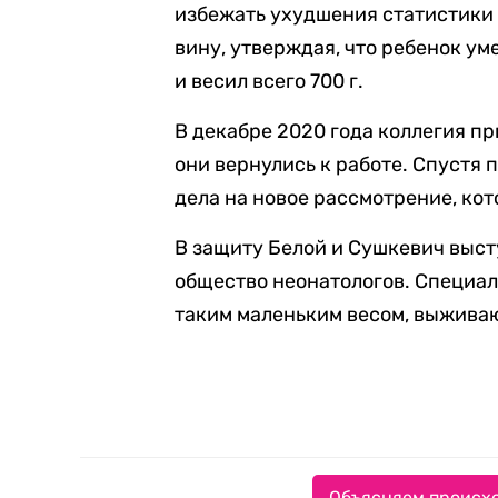
избежать ухудшения статистики
вину, утверждая, что ребенок у
и весил всего 700 г.
В декабре 2020 года коллегия 
они вернулись к работе. Спустя
дела на новое рассмотрение, ко
В защиту Белой и Сушкевич выст
общество неонатологов. Специал
таким маленьким весом, выживаю
Объясняем происхо