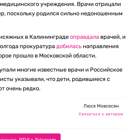
 медицинского учреждения. Врачи отрицали
мер, поскольку родился сильно недоношенным
присяжных в Калининграде
оправдала
врачей, и
 полгода прокуратура
добилась
направления
торое прошло в Московской области.
упали многие известные врачи и Российское
исты указывали, что дети, родившиеся с
т очень редко.
Люся Мовсесян
Связаться с автором
дящее. RTVI в Telegram