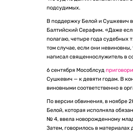
подсудимых.
В поддержку Белой и Сушкевич 
Балтийский Серафим. «Даже если
полагаю, четыре года судебных 
том случае, если они невиновны,
написал священнослужитель в с
6 сентября Мособлсуд
приговор
Сушкевич — к девяти годам. В к
виновными соответственно в орг
По версии обвинения, в ноябре 
Белой, которая исполняла обяза
№ 4, ввела новорожденному млад
Затем, говорилось в материалах 