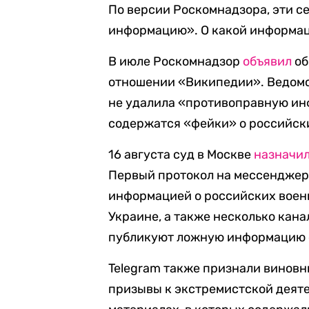
По версии Роскомнадзора, эти 
информацию». О какой информаци
В июле Роскомнадзор
объявил
об
отношении «Википедии». Ведомс
не удалила «противоправную инф
содержатся «фейки» о российски
16 августа суд в Москве
назначи
Первый протокол на мессенджер 
информацией о российских воен
Украине, а также несколько кана
публикуют ложную информацию о
Telegram также признали винов
призывы к экстремистской деятел