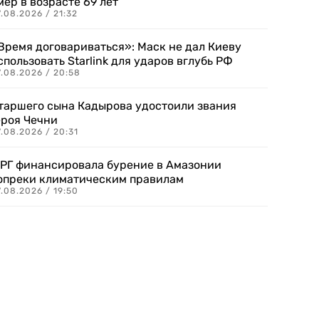
мер в возрасте 69 лет
.08.2026 / 21:32
Время договариваться»: Маск не дал Киеву
спользовать Starlink для ударов вглубь РФ
7.08.2026 / 20:58
таршего сына Кадырова удостоили звания
ероя Чечни
.08.2026 / 20:31
РГ финансировала бурение в Амазонии
опреки климатическим правилам
.08.2026 / 19:50