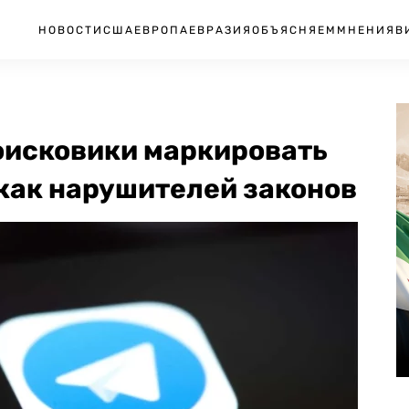
НОВОСТИ
США
ЕВРОПА
ЕВРАЗИЯ
ОБЪЯСНЯЕМ
МНЕНИЯ
В
оисковики маркировать
 как нарушителей законов