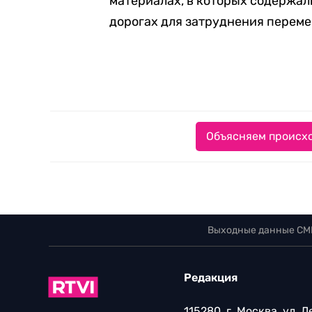
материалах, в которых содержа
дорогах для затруднения перем
Объясняем происхо
Выходные данные СМ
Редакция
115280, г. Москва, ул. 