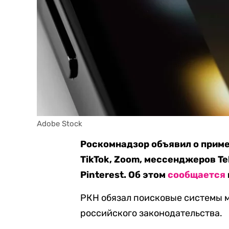
Adobe Stock
Роскомнадзор объявил о прим
TikTok, Zoom, мессенджеров Te
Pinterest. Об этом
сообщается
РКН обязал поисковые системы 
российского законодательства.