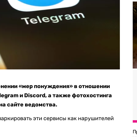
енении «мер понуждения» в отношении
legram и Discord, а также фотохостинга
на сайте ведомства.
маркировать эти сервисы как нарушителей
П