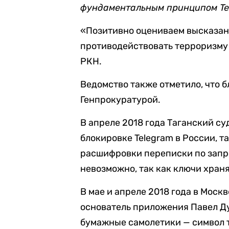
фундаментальным принципом Tel
«Позитивно оцениваем высказан
противодействовать терроризму 
РКН.
Ведомство также отметило, что 
Генпрокуратурой.
В апреле 2018 года Таганский с
блокировке Telegram в России, т
расшифровки переписки по запр
невозможно, так как ключи храня
В мае и апреле 2018 года в Моск
основатель приложения Павел Ду
бумажные самолетики — символ 