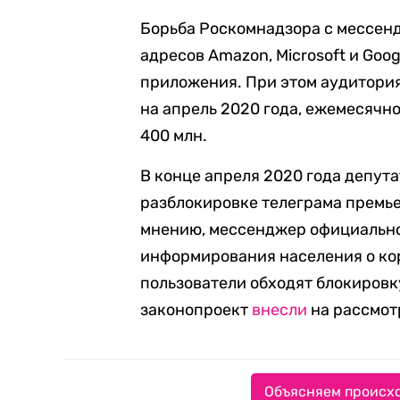
Борьба Роскомнадзора с мессенд
адресов Amazon, Microsoft и Goog
приложения. При этом аудитори
на апрель 2020 года, ежемесячн
400 млн.
В конце апреля 2020 года депут
разблокировке телеграма премь
мнению, мессенджер официально
информирования населения о кор
пользователи обходят блокировк
законопроект
внесли
на рассмот
Объясняем происхо