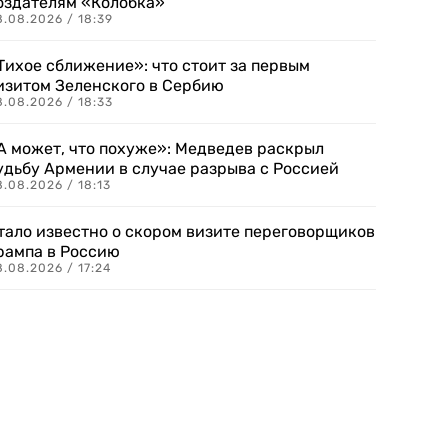
оздателям «Колобка»
8.08.2026 / 18:39
Тихое сближение»: что стоит за первым
изитом Зеленского в Сербию
8.08.2026 / 18:33
А может, что похуже»: Медведев раскрыл
удьбу Армении в случае разрыва с Россией
.08.2026 / 18:13
тало известно о скором визите переговорщиков
рампа в Россию
.08.2026 / 17:24