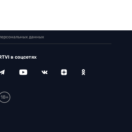
 персональных данных
RTVI в соцсетях
18+