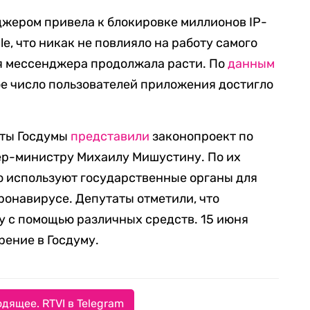
жером привела к блокировке миллионов IP-
le, что никак не повлияло на работу самого
я мессенджера продолжала расти. По
данным
ое число пользователей приложения достигло
аты Госдумы
представили
законопроект по
ер-министру Михаилу Мишустину. По их
 используют государственные органы для
онавирусе. Депутаты отметили, что
у с помощью различных средств. 15 июня
рение в Госдуму.
дящее. RTVI в Telegram