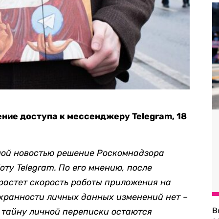
ние доступа к мессенджеру Telegram, 18
ой новостью решение Роскомнадзора
ту Telegram. По его мнению, после
астет скорость работы приложения на
охранности личных данных изменений нет –
В
 тайну личной переписки остаются