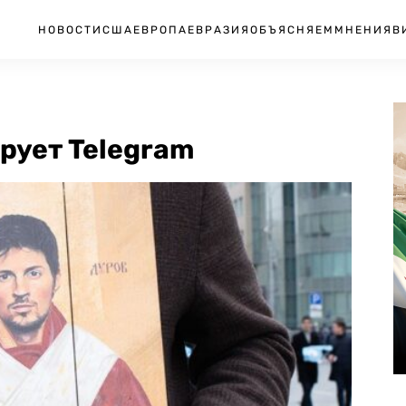
НОВОСТИ
США
ЕВРОПА
ЕВРАЗИЯ
ОБЪЯСНЯЕМ
МНЕНИЯ
В
рует Telegram