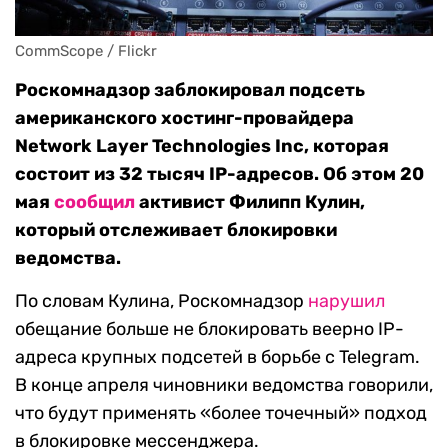
CommScope / Flickr
Роскомнадзор заблокировал подсеть
американского хостинг-провайдера
Network Layer Technologies Inc, которая
состоит из 32 тысяч IP-адресов. Об этом 20
мая
сообщил
активист Филипп Кулин,
который отслеживает блокировки
ведомства.
По словам Кулина, Роскомнадзор
нарушил
обещание больше не блокировать веерно IP-
адреса крупных подсетей в борьбе c Telegram.
В конце апреля чиновники ведомства говорили,
что будут применять «более точечный» подход
в блокировке мессенджера.