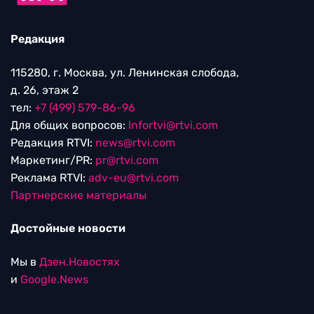
Редакция
115280, г. Москва, ул. Ленинская слобода,
д. 26, этаж 2
тел:
+7 (499) 579-86-96
Для общих вопросов:
Infortvi@rtvi.com
Редакция RTVI:
news@rtvi.com
Маркетинг/PR:
pr@rtvi.com
Реклама RTVI:
adv-eu@rtvi.com
Партнерские материалы
Достойные новости
Мы в
Дзен.Новостях
и
Google.News