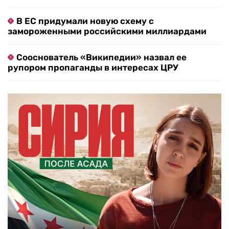
В ЕС придумали новую схему с
замороженными российскими миллиардами
Сооснователь «Википедии» назвал ее
рупором пропаганды в интересах ЦРУ