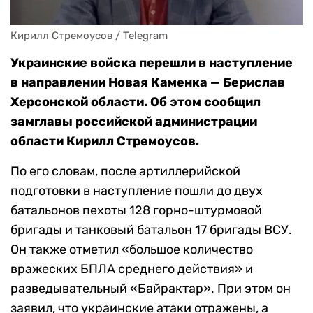
Кирилл Стремоусов / Telegram
Украинские войска перешли в наступление
в направлении Новая Каменка — Берислав
Херсонской области. Об этом сообщил
замглавы российской администрации
области Кирилл Стремоусов.
По его словам, после артиллерийской
подготовки в наступление пошли до двух
батальонов пехоты 128 горно-штурмовой
бригады и танковый батальон 17 бригады ВСУ.
Он также отметил «большое количество
вражеских БПЛА среднего действия» и
разведывательный «Байрактар». При этом он
заявил, что украинские атаки отражены, а