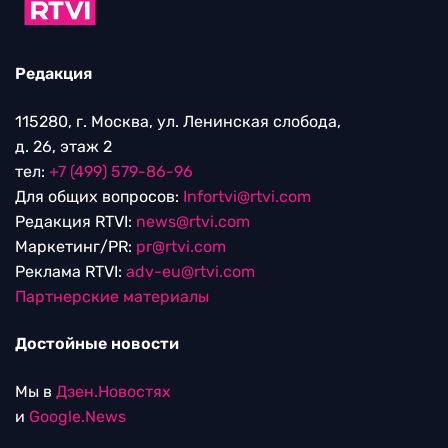
Редакция
115280, г. Москва, ул. Ленинская слобода,
д. 26, этаж 2
тел:
+7 (499) 579-86-96
Для общих вопросов:
Infortvi@rtvi.com
Редакция RTVI:
news@rtvi.com
Маркетинг/PR:
pr@rtvi.com
Реклама RTVI:
adv-eu@rtvi.com
Партнерские материалы
Достойные новости
Мы в
Дзен.Новостях
и
Google.News