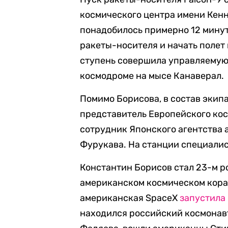
космического центра имени Кенн
понадобилось примерно 12 минут
ракеты-носителя и начать полет 
ступень совершила управляемую
космодроме на мысе Канаверал.
Помимо Борисова, в состав экип
представитель Европейского кос
сотрудник Японского агентства
Фурукава. На станции специалис
Константин Борисов стал 23-м р
американском космическом кораб
американская SpaceX
запустила
находился российский космонавт