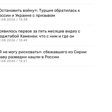
Остановить войну»: Турция обратилась к
оссии и Украине с призывом
.08.2026 / 13:38
оявилось первое за пять месяцев видео с
оджтабой Хаменеи: что с ним и где он
.08.2026 / 12:49
Я не могу рисковать»: сбежавшего из Сирии
лаву разведки нашли в России
.08.2026 / 12:27