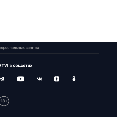
 персональных данных
RTVI в соцсетях
18+