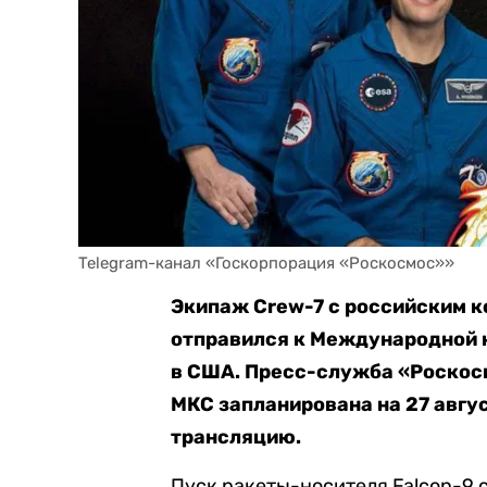
Экипаж Crew-7 с российским 
отправился к Международной 
в США. Пресс-служба «Роско
МКС запланирована на 27 авгу
трансляцию.
Пуск ракеты-носителя Falcon-9 с