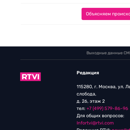
Объясняем происхо
Выходные данные СМ
Редакция
115280, г. Москва, ул. 
слобода,
д. 26, этаж 2
тел:
+7 (499) 579-86-96
Для общих вопросов:
Infortvi@rtvi.com