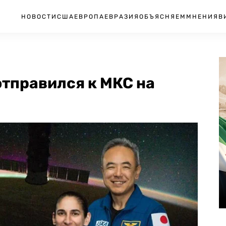
НОВОСТИ
США
ЕВРОПА
ЕВРАЗИЯ
ОБЪЯСНЯЕМ
МНЕНИЯ
В
тправился к МКС на