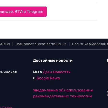
дящее. RTVI в Telegram
И RTVI
|
Пользовательское соглашение
|
Политика обработки
Достойные новости
Ленинская
Мы в
Дзен.Новостях
и
Google.News
Уведомление об использовании
рекомендательных технологий