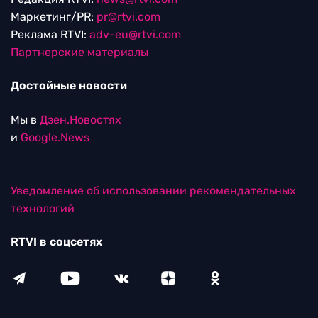
Маркетинг/PR:
pr@rtvi.com
Реклама RTVI:
adv-eu@rtvi.com
Партнерские материалы
Достойные новости
Мы в
Дзен.Новостях
и
Google.News
Уведомление об использовании рекомендательных
технологий
RTVI в соцсетях