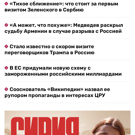
«Тихое сближение»: что стоит за первым
визитом Зеленского в Сербию
«А может, что похуже»: Медведев раскрыл
судьбу Армении в случае разрыва с Россией
Стало известно о скором визите
переговорщиков Трампа в Россию
В ЕС придумали новую схему с
замороженными российскими миллиардами
Сооснователь «Википедии» назвал ее
рупором пропаганды в интересах ЦРУ