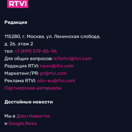
Редакция
115280, г. Москва, ул. Ленинская слобода,
д. 26, этаж 2
тел:
+7 (499) 579-86-96
Для общих вопросов:
Infortvi@rtvi.com
Редакция RTVI:
news@rtvi.com
Маркетинг/PR:
pr@rtvi.com
Реклама RTVI:
adv-eu@rtvi.com
Партнерские материалы
Достойные новости
Мы в
Дзен.Новостях
и
Google.News