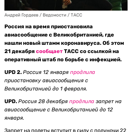
Андрей Гордеев / Ведомости / ТАСС
Россия на время приостановила
авиасообщение с Великобританией, где
нашли новый штамм коронавируса. Об этом
21 декабря
сообщает
ТАСС со ссылкой на
оперативный штаб по борьбе с инфекцией.
UPD 2.
Россия 12 января
продлила
приостановку авиасообщения с
Великобританией до 1 февраля.
UPD.
Россия 28 декабря
продли
ла
запрет на
авиасообщение с Великобританией до 12
января.
Запрет на полеты вступит в силу с полуночи 22