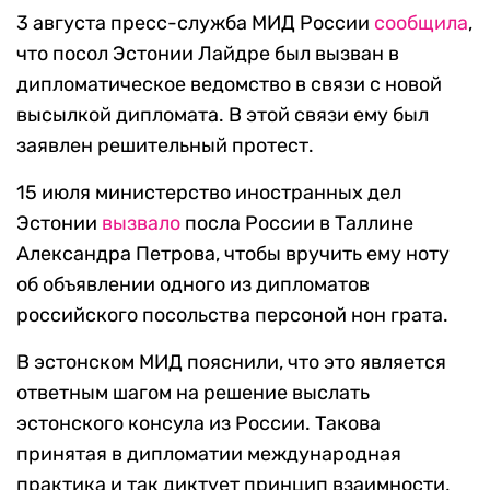
3 августа пресс-служба МИД России
сообщила
,
что посол Эстонии Лайдре был вызван в
дипломатическое ведомство в связи с новой
высылкой дипломата. В этой связи ему был
заявлен решительный протест.
15 июля министерство иностранных дел
Эстонии
вызвало
посла России в Таллине
Александра Петрова, чтобы вручить ему ноту
об объявлении одного из дипломатов
российского посольства персоной нон грата.
В эстонском МИД пояснили, что это является
ответным шагом на решение выслать
эстонского консула из России. Такова
принятая в дипломатии международная
практика и так диктует принцип взаимности,