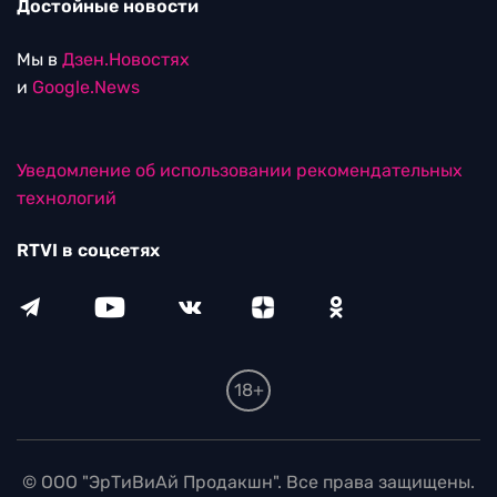
Достойные новости
Мы в
Дзен.Новостях
и
Google.News
Уведомление об использовании рекомендательных
технологий
RTVI в соцсетях
18+
© ООО "ЭрТиВиАй Продакшн". Все права защищены.