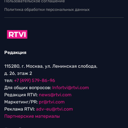
Пользовательское соглашение
Политика обработки персональных данных
Редакция
115280, г. Москва, ул. Ленинская слобода,
д. 26, этаж 2
тел:
+7 (499) 579-86-96
Для общих вопросов:
Infortvi@rtvi.com
Редакция RTVI:
news@rtvi.com
Маркетинг/PR:
pr@rtvi.com
Реклама RTVI:
adv-eu@rtvi.com
Партнерские материалы