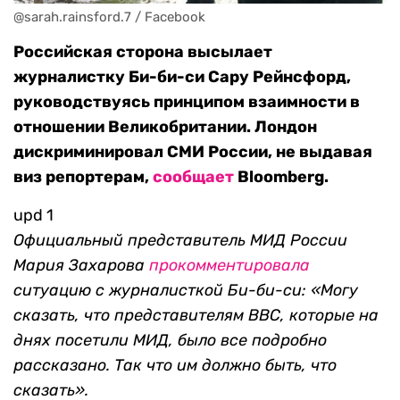
@sarah.rainsford.7 / Facebook
Российская сторона высылает
журналистку Би-би-си Сару Рейнсфорд,
руководствуясь принципом взаимности в
отношении Великобритании. Лондон
дискриминировал СМИ России, не выдавая
виз репортерам,
сообщает
Bloomberg.
upd 1
Официальный представитель МИД России
Мария Захарова
прокомментировала
ситуацию с журналисткой Би-би-си: «Могу
сказать, что представителям ВВС, которые на
днях посетили МИД, было все
подробно
рассказано. Так что им должно быть, что
сказать
».