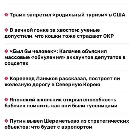
Трамп запретил «родильный туризм» в США
В вечной гонке за хвостом: ученые
допустили, что кошки тоже страдают ОКР
«Был бы человек»: Калачев объяснил
массовые «обнуления» аккаунтов депутатов в
соцсетях
Кореевед Ланьков рассказал, построят ли
железную дорогу в Северную Корею
Японский школьник открыл способность
бабочек помнить, как они были гусеницами
Путин вывел Шереметьево из стратегических
объектов: что будет с аэропортом