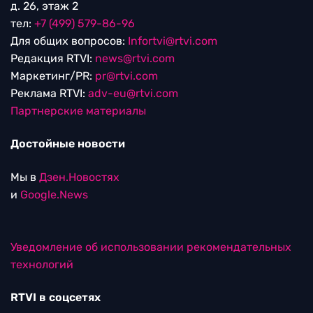
д. 26, этаж 2
тел:
+7 (499) 579-86-96
Для общих вопросов:
Infortvi@rtvi.com
Редакция RTVI:
news@rtvi.com
Маркетинг/PR:
pr@rtvi.com
Реклама RTVI:
adv-eu@rtvi.com
Партнерские материалы
Достойные новости
Мы в
Дзен.Новостях
и
Google.News
Уведомление об использовании рекомендательных
технологий
RTVI в соцсетях