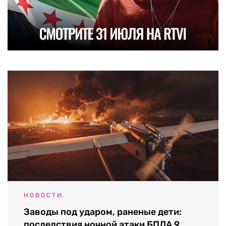
НОВОСТИ
Заводы под ударом, раненые дети:
последствия ночной атаки БПЛА 9