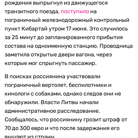
рождения выпрыгнул из движущегося
транзитного поезда,
поступило
на
пограничный железнодорожный контрольный
пункт Кибартай утром 17 июня. Это случилось
за 25 минут до запланированного прибытия
состава на одноименную станцию. Проводница
заметила открытые двери вагона, через
которые мог спрыгнуть пассажир.
В поисках россиянина участвовали
пограничный вертолет, беспилотники и
кинологи с собаками, однако следов они не
обнаружили. Власти Литвы начали
административное расследование.
Сообщалось, что россиянину грозит штраф от
70 до 300 евро и что после задержания его
вышлют из страны.