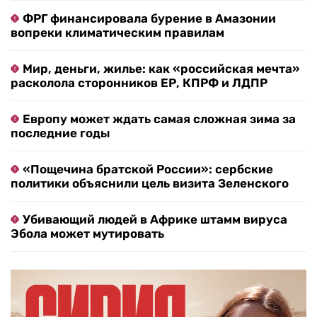
ФРГ финансировала бурение в Амазонии
вопреки климатическим правилам
Мир, деньги, жилье: как «российская мечта»
расколола сторонников ЕР, КПРФ и ЛДПР
Европу может ждать самая сложная зима за
последние годы
«Пощечина братской России»: сербские
политики объяснили цель визита Зеленского
Убивающий людей в Африке штамм вируса
Эбола может мутировать