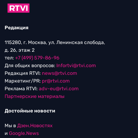
Редакция
115280, г. Москва, ул. Ленинская слобода,
д. 26, этаж 2
тел:
+7 (499) 579-86-96
Для общих вопросов:
Infortvi@rtvi.com
Редакция RTVI:
news@rtvi.com
Маркетинг/PR:
pr@rtvi.com
Реклама RTVI:
adv-eu@rtvi.com
Партнерские материалы
Достойные новости
Мы в
Дзен.Новостях
и
Google.News