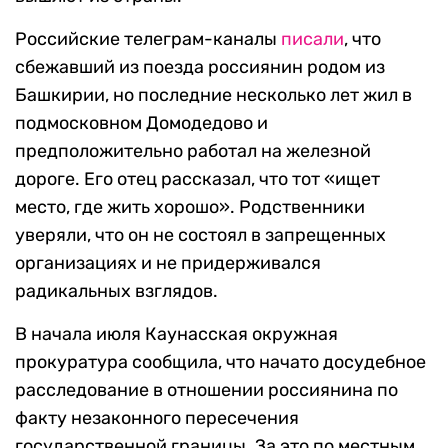
Российские телеграм-каналы
писали
, что
сбежавший из поезда россиянин родом из
Башкирии, но последние несколько лет жил в
подмосковном Домодедово и
предположительно работал на железной
дороге. Его отец рассказал, что тот «ищет
место, где жить хорошо». Родственники
уверяли, что он не состоял в запрещенных
организациях и не придерживался
радикальных взглядов.
В начала июля Каунасская окружная
прокуратура сообщила, что начато досудебное
расследование в отношении россиянина по
факту незаконного пересечения
государственной границы. За это по местным