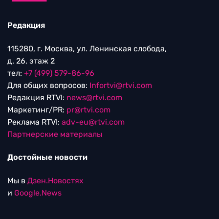
Редакция
115280, г. Москва, ул. Ленинская слобода,
д. 26, этаж 2
тел:
+7 (499) 579-86-96
Для общих вопросов:
Infortvi@rtvi.com
Редакция RTVI:
news@rtvi.com
Маркетинг/PR:
pr@rtvi.com
Реклама RTVI:
adv-eu@rtvi.com
Партнерские материалы
Достойные новости
Мы в
Дзен.Новостях
и
Google.News