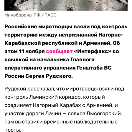
Минобороны РФ / ТАСС
Российские миротворцы взяли под контроль
территорию между непризнанной Нагорно-
Карабахской республикой и Арменией. Об
этом 11 ноября
сообщает
«Интерфакс» со
ссылкой на начальника Главного
оперативного управления Генштаба ВС
России Сергея Рудского.
Рудской рассказал, что миротворцы взяли под
контроль Лачинский коридор, который
соединяет Нагорный Карабах с Арменией, и
участок дороги Лачин — совхоз Лысогорский.
Там выставили временные наблюдательные
посты.