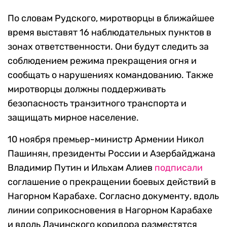
По словам Рудского, миротворцы в ближайшее
время выставят 16 наблюдательных пунктов в
зонах ответственности. Они будут следить за
соблюдением режима прекращения огня и
сообщать о нарушениях командованию. Также
миротворцы должны поддерживать
безопасность транзитного транспорта и
защищать мирное население.
10 ноября премьер-министр Армении Никол
Пашинян, президенты России и Азербайджана
Владимир Путин и Ильхам Алиев
подписали
соглашение о прекращении боевых действий в
Нагорном Карабахе. Согласно документу, вдоль
линии соприкосновения в Нагорном Карабахе
и вдоль Лачинского коридора разместятся