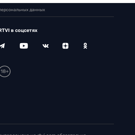
 персональных данных
RTVI в соцсетях
18+