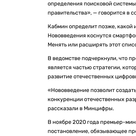
определения поисковой системы
правительства», — говорится в 
Кабмин определит позже, какой 
Нововведения коснутся смартфон
Менять или расширять этот спис
В ведомстве подчеркнули, что п
является частью стратегии, кот
развитие отечественных цифров
«Нововведение позволит создать
конкуренции отечественных раз
рассказали в Минцифры.
В ноябре 2020 года премьер-ми
постановление, обязывающее пр