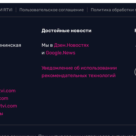
И RTVI
|
Пользовательское соглашение
|
Политика обработки
Достойные новости
Ленинская
Мы в
Дзен.Новостях
и
Google.News
Уведомление об использовании
рекомендательных технологий
vi.com
.com
tvi.com
лы