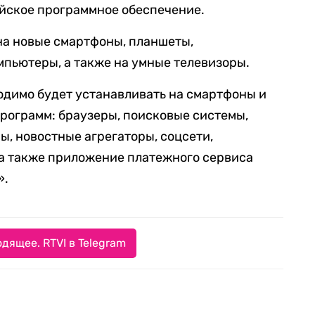
ийское программное обеспечение.
на новые смартфоны, планшеты,
пьютеры, а также на умные телевизоры.
одимо будет устанавливать на смартфоны и
программ: браузеры, поисковые системы,
ы, новостные агрегаторы, соцсети,
 а также приложение платежного сервиса
».
дящее. RTVI в Telegram