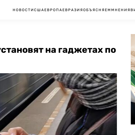
НОВОСТИ
США
ЕВРОПА
ЕВРАЗИЯ
ОБЪЯСНЯЕМ
МНЕНИЯ
В
становят на гаджетах по