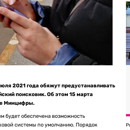
июля 2021 года обяжут предустанавливать
ский поисковик. Об этом 15 марта
е Минцифры.
лям будет обеспечена возможность
ковой системы по умолчанию. Порядок
Р