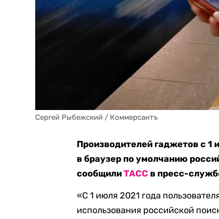
Сергей Рыбежский / Коммерсантъ
Производителей гаджетов с 1 
в браузер по умолчанию россий
сообщили
ТАСС
в пресс-служб
«С 1 июля 2021 года пользовате
использования российской поис