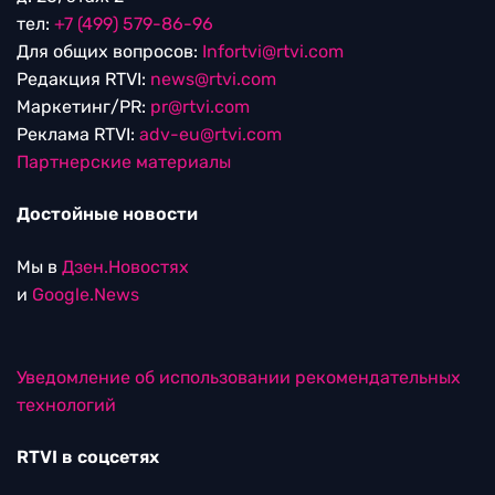
тел:
+7 (499) 579-86-96
Для общих вопросов:
Infortvi@rtvi.com
Редакция RTVI:
news@rtvi.com
Маркетинг/PR:
pr@rtvi.com
Реклама RTVI:
adv-eu@rtvi.com
Партнерские материалы
Достойные новости
Мы в
Дзен.Новостях
и
Google.News
Уведомление об использовании рекомендательных
технологий
RTVI в соцсетях