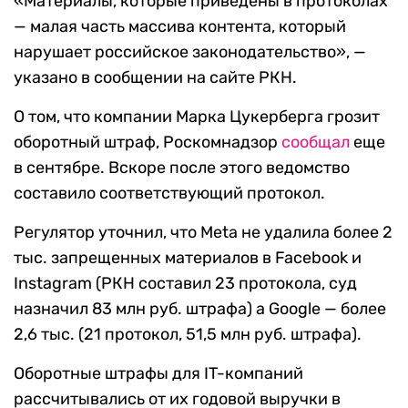
«Материалы, которые приведены в протоколах
— малая часть массива контента, который
нарушает российское законодательство», —
указано в сообщении на сайте РКН.
О том, что компании Марка Цукерберга грозит
оборотный штраф, Роскомнадзор
сообщал
еще
в сентябре. Вскоре после этого ведомство
составило соответствующий протокол.
Регулятор уточнил, что Meta не удалила более 2
тыс. запрещенных материалов в Facebook и
Instagram (РКН составил 23 протокола, суд
назначил 83 млн руб. штрафа) а Google — более
2,6 тыс. (21 протокол, 51,5 млн руб. штрафа).
Оборотные штрафы для IT-компаний
рассчитывались от их годовой выручки в