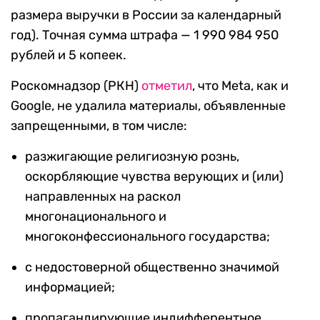
размера выручки в России за календарный
год). Точная сумма штрафа — 1 990 984 950
рублей и 5 копеек.
Роскомнадзор (РКН)
отметил
, что Meta, как и
Google, не удалила материалы, объявленные
запрещенными, в том числе:
разжигающие религиозную рознь,
оскорбляющие чувства верующих и (или)
направленных на раскол
многонационального и
многоконфессионального государства;
с недостоверной общественно значимой
информацией;
пропагандирующие индифферентное