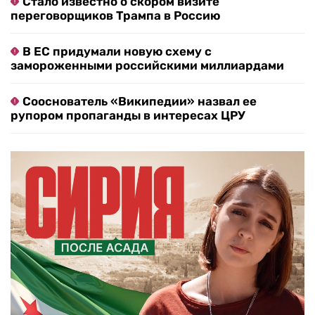
Стало известно о скором визите
переговорщиков Трампа в Россию
В ЕС придумали новую схему с
замороженными российскими миллиардами
Сооснователь «Википедии» назвал ее
рупором пропаганды в интересах ЦРУ