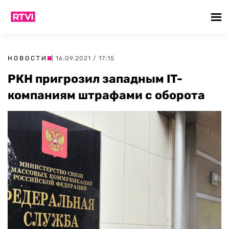
НОВОСТИ
| 16.09.2021 / 17:15
РКН пригрозил западным IT-
компаниям штрафами с оборота