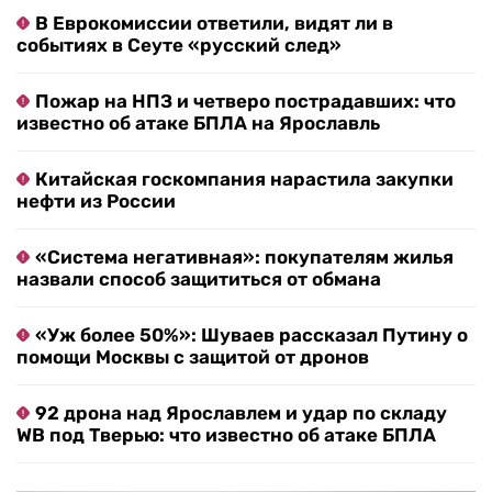
В Еврокомиссии ответили, видят ли в
событиях в Сеуте «русский след»
Пожар на НПЗ и четверо пострадавших: что
известно об атаке БПЛА на Ярославль
Китайская госкомпания нарастила закупки
нефти из России
«Система негативная»: покупателям жилья
назвали способ защититься от обмана
«Уж более 50%»: Шуваев рассказал Путину о
помощи Москвы с защитой от дронов
92 дрона над Ярославлем и удар по складу
WB под Тверью: что известно об атаке БПЛА