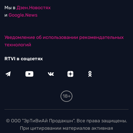
Мы в
Дзен.Новостях
и
Google.News
Уведомление об использовании рекомендательных
технологий
RTVI в соцсетях
18+
© ООО "ЭрТиВиАй Продакшн". Все права защищены.
При цитировании материалов активная