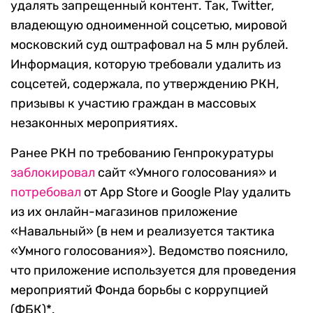
удалять запрещенный контент. Так, Twitter,
владеющую одноименной соцсетью, мировой
московский суд оштрафовал на 5 млн рублей.
Информация, которую требовали удалить из
соцсетей, содержала, по утверждению РКН,
призывы к участию граждан в массовых
незаконных мероприятиях.
Ранее РКН по требованию Генпрокуратуры
заблокировал
сайт «Умного голосования» и
потребовал
от App Store и Google Play удалить
из их онлайн-магазинов приложение
«Навальный» (в нем и реализуется тактика
«Умного голосования»). Ведомство пояснило,
что приложение используется для проведения
мероприятий Фонда борьбы с коррупцией
(ФБК)*.