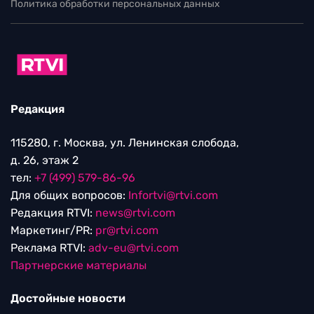
Политика обработки персональных данных
Редакция
115280, г. Москва, ул. Ленинская слобода,
д. 26, этаж 2
тел:
+7 (499) 579-86-96
Для общих вопросов:
Infortvi@rtvi.com
Редакция RTVI:
news@rtvi.com
Маркетинг/PR:
pr@rtvi.com
Реклама RTVI:
adv-eu@rtvi.com
Партнерские материалы
Достойные новости