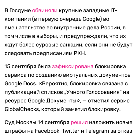
В Госдуме
обвиняли
крупные западные IT-
компании (в первую очередь Google) во
вмешательстве во внутренние дела России, в
том числе в выборы, и предупреждали, что их
ждут более суровые санкции, если они не будут
следовать предписаниям РКН.
15 сентября была
зафиксирована
блокировка
сервиса по созданию виртуальных документов
Google Docs. «Вероятно, блокировка связана с
публикацией списков „Умного Голосования” на
ресурсе Google Документы», — отметил cервис
GlobalChecks, который заметил блокировку.
Суд Москвы 14 сентября
решил
наложить новые
штрафы на Facebook, Twitter и Тelegram за отказ