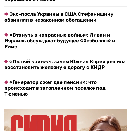
Экс-посла Украины в США Стефанишину
обвинили в незаконном обогащении
«Втянуть в напрасные войны»: Ливан и
Израиль обсуждают будущее «Хезболлы» в
Риме
«Лютый кринж»: зачем Южная Корея решила
восстановить железную дорогу с КНДР
«Генератор сжег две пенсии»: что
происходит в затопленном поселке под
Тюменью