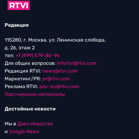
Редакция
115280, г. Москва, ул. Ленинская слобода,
д. 26, этаж 2
тел:
+7 (499) 579-86-96
Для общих вопросов:
Infortvi@rtvi.com
Редакция RTVI:
news@rtvi.com
Маркетинг/PR:
pr@rtvi.com
Реклама RTVI:
adv-eu@rtvi.com
Партнерские материалы
Достойные новости
Мы в
Дзен.Новостях
и
Google.News