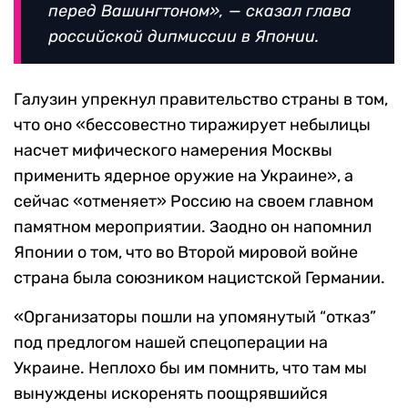
перед Вашингтоном», — сказал глава
российской дипмиссии в Японии.
Галузин упрекнул правительство страны в том,
что оно «бессовестно тиражирует небылицы
насчет мифического намерения Москвы
применить ядерное оружие на Украине», а
сейчас «отменяет» Россию на своем главном
памятном мероприятии. Заодно он напомнил
Японии о том, что во Второй мировой войне
страна была союзником нацистской Германии.
«Организаторы пошли на упомянутый
“
отказ
”
под предлогом нашей спецоперации на
Украине. Неплохо бы им помнить, что там мы
вынуждены искоренять поощрявшийся