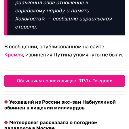
разъяснил свое отношение к
еврейскому народу и памяти
Холокоста», — сообщила израильская
сторона.
В сообщении, опубликованном на сайте
Кремля
, извинения Путина упомянуты не были.
Объясняем происходящее. RTVI в Telegram
Уехавший из России экс-зам Набиуллиной
обвинен в хищении миллиардов
Метеоролог рассказала о погодном
парадоксе в Москве