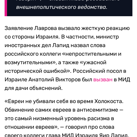
внешнеполитического ведомства.
Заявление Лаврова вызвало жесткую реакцию
со стороны Израиля. В частности, министр
иностранных дел Лапид назвал слова
российского коллеги «непростительными и
возмутительными», а также «ужасной
исторической ошибкой». Российский посол в
Израиле Анатолий Викторов был
вызван
в МИД
для дачи объяснений.
«Евреи не убивали себя во время Холокоста.
Обвинение самих евреев в антисемитизме —
это самый низменный уровень расизма в
отношении евреев», — говорил про слова
своего коллеги глава МИД Израиля Яир Лапид.