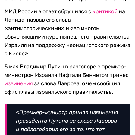
МИД России в ответ обрушился с
критикой
на
Лапида, назвав его слова
«антиисторическими» и «во многом
объясняющими курс нынешнего правительства
Израиля на поддержку неонацистского режима
в Киеве».
5 мая Владимир Путин в разговоре с премьер-
министром Израиля Нафтали Беннетом принес
извинения
за слова Лаврова, о чем сообщил
офис главы израильского правительства.
«Премьер-министр принял извинения
президента Путина за слова Лаврова
и поблагодарил его за то, что тот