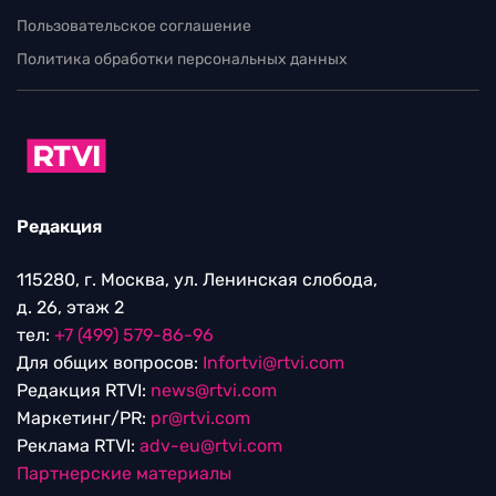
Пользовательское соглашение
Политика обработки персональных данных
Редакция
115280, г. Москва, ул. Ленинская слобода,
д. 26, этаж 2
тел:
+7 (499) 579-86-96
Для общих вопросов:
Infortvi@rtvi.com
Редакция RTVI:
news@rtvi.com
Маркетинг/PR:
pr@rtvi.com
Реклама RTVI:
adv-eu@rtvi.com
Партнерские материалы