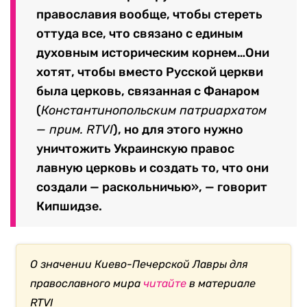
православия вообще, чтобы стереть
оттуда все, что связано с единым
духовным историческим корнем…Они
хотят, чтобы вместо Русской церкви
была церковь, связанная с Фанаром
(
Константинопольским патриархатом
— прим. RTVI
), но для этого нужно
уничтожить Украинскую правос
лавную церковь и создать то, что они
создали — раскольничью», — говорит
Кипшидзе.
О значении Киево-Печерской Лавры для
православного мира
читайте
в материале
RTVI