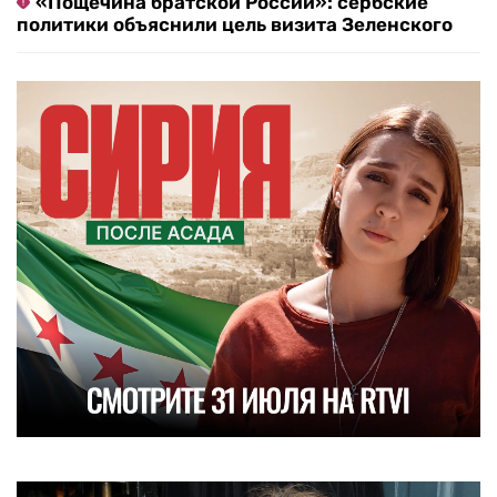
«Пощечина братской России»: сербские
политики объяснили цель визита Зеленского