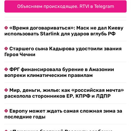
Объясняем происходящее. RTVI в Telegram
«Время договариваться»: Маск не дал Киеву
использовать Starlink для ударов вглубь РФ
Старшего сына Кадырова удостоили звания
Героя Чечни
ФРГ финансировала бурение в Амазонии
вопреки климатическим правилам
Мир, деньги, жилье: как «российская мечта»
расколола сторонников ЕР, КПРФ и ЛДПР
Европу может ждать самая сложная зима за
последние годы