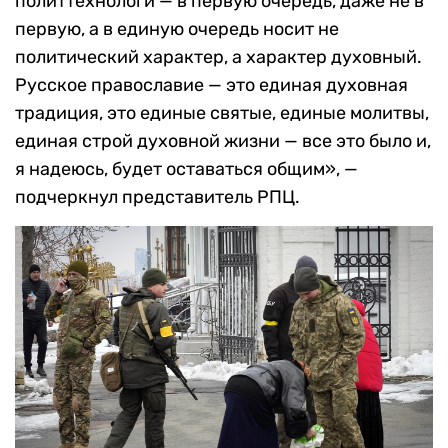
политтехнологи — в первую очередь, даже не в
первую, а в единую очередь носит не
политический характер, а характер духовный.
Русское православие — это единая духовная
традиция, это единые святые, единые молитвы,
единая строй духовной жизни — все это было и,
я надеюсь, будет оставаться общим», —
подчеркнул представитель РПЦ.