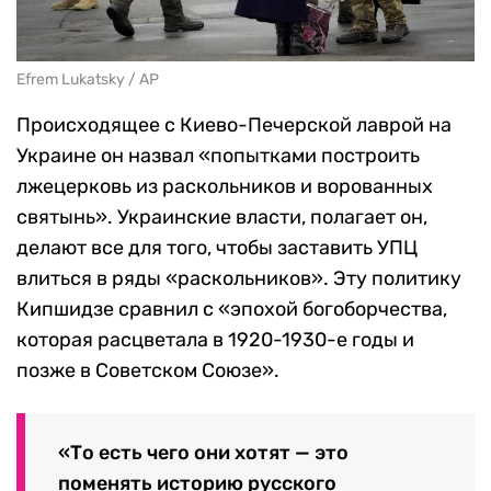
Efrem Lukatsky / AP
Происходящее с Киево-Печерской лаврой на
Украине он назвал «попытками построить
лжецерковь из раскольников и ворованных
святынь». Украинские власти, полагает он,
делают все для того, чтобы заставить УПЦ
влиться в ряды «раскольников». Эту политику
Кипшидзе сравнил с «эпохой богоборчества,
которая расцветала в 1920-1930-е годы и
позже в Советском Союзе».
«То есть чего они хотят — это
поменять историю русского