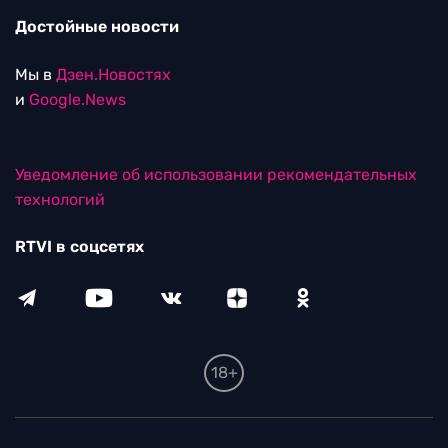
Достойные новости
Мы в
Дзен.Новостях
и
Google.News
Уведомление об использовании рекомендательных
технологий
RTVI в соцсетях
18+