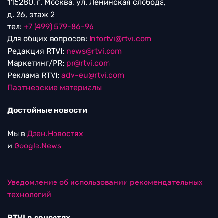
115280, г. Москва, ул. Ленинская слобода,
д. 26, этаж 2
тел:
+7 (499) 579-86-96
Для общих вопросов:
Infortvi@rtvi.com
Редакция RTVI:
news@rtvi.com
Маркетинг/PR:
pr@rtvi.com
Реклама RTVI:
adv-eu@rtvi.com
Партнерские материалы
Достойные новости
Мы в
Дзен.Новостях
и
Google.News
Уведомление об использовании рекомендательных
технологий
RTVI в соцсетях