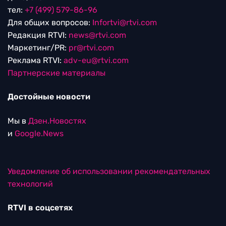
тел:
+7 (499) 579-86-96
Для общих вопросов:
Infortvi@rtvi.com
Редакция RTVI:
news@rtvi.com
Маркетинг/PR:
pr@rtvi.com
Реклама RTVI:
adv-eu@rtvi.com
Партнерские материалы
Достойные новости
Мы в
Дзен.Новостях
и
Google.News
Уведомление об использовании рекомендательных
технологий
RTVI в соцсетях