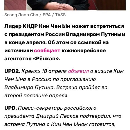
Seong Joon Cho / EPA / TASS
Лидер КНДР Ким Чен Ын может встретиться
с президентом России Владимиром Путиным
в конце апреля. Об этом со ссылкой на
источники
сообщает
южнокорейское
агентство «Рёнхап».
UPD2.
Кремль 18 апреля
объявил
о визите Ким
Чен Ына в Россию по приглашению
Владимира Путина
. Встреча пройдет во
второй половине апреля.
UPD.
Пресс-секретарь российского
президента Дмитрий Песков подтвердил, что
встреча Путина с Ким Чен Ыном готовится,