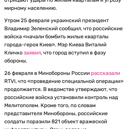
отрицают удары по жилым кварталам и угрозу
мирному населению.
Утром 25 февраля украинский президент
Владимир Зеленский сообщил, что российские
войска «начали бомбить жилые кварталы
города-героя Киев». ​​Мэр Киева Виталий
Кличко
заявил
, что город вступил в фазу
обороны.
26 февраля в Минобороны России
рассказали
RTVI, что «проведение специальной операции»
продолжается. В ведомстве утверждают, что
российские войска установили контроль над
Мелитополем. Кроме того, по словам
представителя Минобороны, российские
солдаты поразили 821 объект вражеской