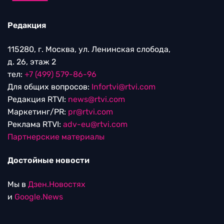
Редакция
115280, г. Москва, ул. Ленинская слобода,
д. 26, этаж 2
тел:
+7 (499) 579-86-96
Для общих вопросов:
Infortvi@rtvi.com
Редакция RTVI:
news@rtvi.com
Маркетинг/PR:
pr@rtvi.com
Реклама RTVI:
adv-eu@rtvi.com
Партнерские материалы
Достойные новости
Мы в
Дзен.Новостях
и
Google.News