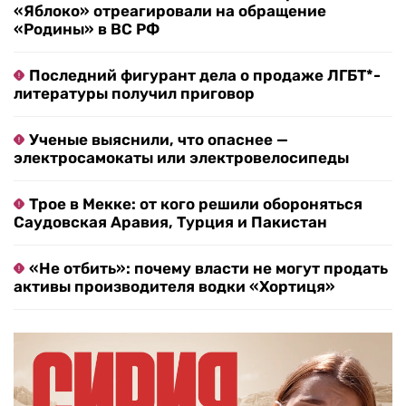
«Яблоко» отреагировали на обращение
«Родины» в ВС РФ
Последний фигурант дела о продаже ЛГБТ*-
литературы получил приговор
Ученые выяснили, что опаснее —
электросамокаты или электровелосипеды
Трое в Мекке: от кого решили обороняться
Саудовская Аравия, Турция и Пакистан
«Не отбить»: почему власти не могут продать
активы производителя водки «Хортиця»