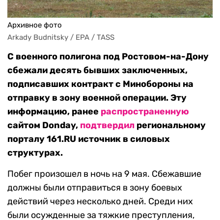
Архивное фото
Arkady Budnitsky / EPA / TASS
С военного полигона под Ростовом-на-Дону
сбежали десять бывших заключенных,
подписавших контракт с Минобороны на
отправку в зону военной операции. Эту
информацию, ранее
распространенную
сайтом Donday,
подтвердил
региональному
порталу 161.RU источник в силовых
структурах.
Побег произошел в ночь на 9 мая. Сбежавшие
должны были отправиться в зону боевых
действий через несколько дней. Среди них
были осужденные за тяжкие преступления,