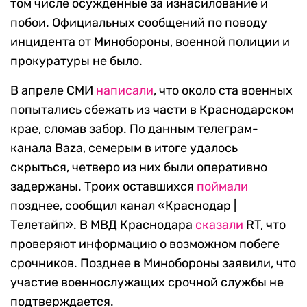
том числе осужденные за изнасилование и
побои. Официальных сообщений по поводу
инцидента от Минобороны, военной полиции и
прокуратуры не было.
В апреле СМИ
написали
, что около ста военных
попытались сбежать из части в Краснодарском
крае, сломав забор. По данным телеграм-
канала Baza, семерым в итоге удалось
скрыться, четверо из них были оперативно
задержаны. Троих оставшихся
поймали
позднее, сообщил канал «Краснодар |
Телетайп». В МВД Краснодара
сказали
RT, что
проверяют информацию о возможном побеге
срочников. Позднее в Минобороны заявили, что
участие военнослужащих срочной службы не
подтверждается.