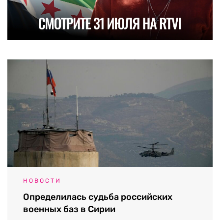
НОВОСТИ
Определилась судьба российских
военных баз в Сирии