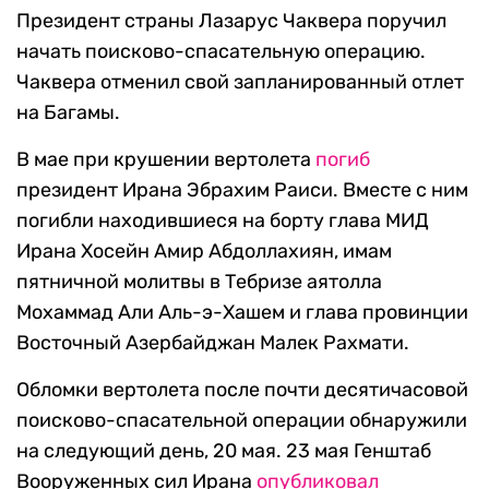
Президент страны Лазарус Чаквера поручил
начать поисково-спасательную операцию.
Чаквера отменил свой запланированный отлет
на Багамы.
В мае при крушении вертолета
погиб
президент Ирана Эбрахим Раиси. Вместе с ним
погибли находившиеся на борту глава МИД
Ирана Хосейн Амир Абдоллахиян, имам
пятничной молитвы в Тебризе аятолла
Мохаммад Али Аль-э-Хашем и глава провинции
Восточный Азербайджан Малек Рахмати.
Обломки вертолета после почти десятичасовой
поисково-спасательной операции обнаружили
на следующий день, 20 мая. 23 мая Генштаб
Вооруженных сил Ирана
опубликовал