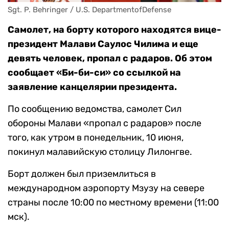
Sgt. P. Behringer / U.S. DepartmentofDefense
Самолет, на борту которого находятся вице-
президент Малави Саулос Чилима и еще
девять человек, пропал с радаров. Об этом
сообщает «Би-би-си» со ссылкой на
заявление канцелярии президента.
По сообщению ведомства, самолет Сил
обороны Малави «пропал с радаров» после
того, как утром в понедельник, 10 июня,
покинул малавийскую столицу Лилонгве.
Борт должен был приземлиться в
международном аэропорту Мзузу на севере
страны после 10:00 по местному времени (11:00
мск).