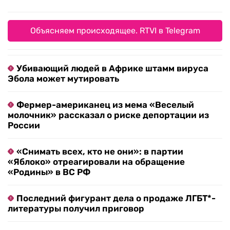
Объясняем происходящее. RTVI в Telegram
Убивающий людей в Африке штамм вируса
Эбола может мутировать
Фермер-американец из мема «Веселый
молочник» рассказал о риске депортации из
России
«Снимать всех, кто не они»: в партии
«Яблоко» отреагировали на обращение
«Родины» в ВС РФ
Последний фигурант дела о продаже ЛГБТ*-
литературы получил приговор