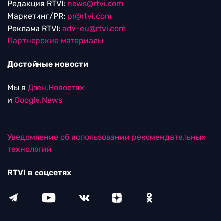
Редакция RTVI:
news@rtvi.com
Маркетинг/PR:
pr@rtvi.com
Реклама RTVI:
adv-eu@rtvi.com
Партнерские материалы
Достойные новости
Мы в
Дзен.Новостях
и
Google.News
Уведомление об использовании рекомендательных
технологий
RTVI в соцсетях