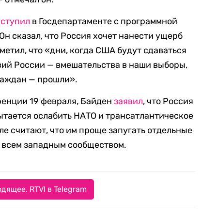
ступил
в Госдепартаменте с программной
Он сказал, что Россия хочет нанести ущерб
метил, что «дни, когда США будут сдаваться
вий России — вмешательства в наши выборы,
раждан — прошли».
енции 19 февраля, Байден
заявил
, что Россия
ытается ослабить НАТО и трансатлантическое
мле считают, что им проще запугать отдельные
о всем западным сообществом.
дящее. RTVI в Telegram