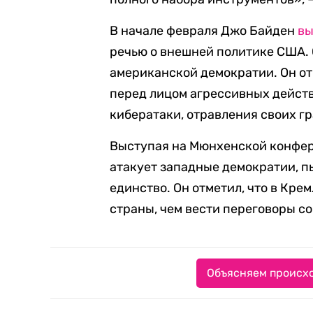
В начале февраля Джо Байден
вы
речью о внешней политике США. 
американской демократии. Он от
перед лицом агрессивных дейст
кибератаки, отравления своих г
Выступая на Мюнхенской конфер
атакует западные демократии, п
единство. Он отметил, что в Кре
страны, чем вести переговоры с
Объясняем происхо