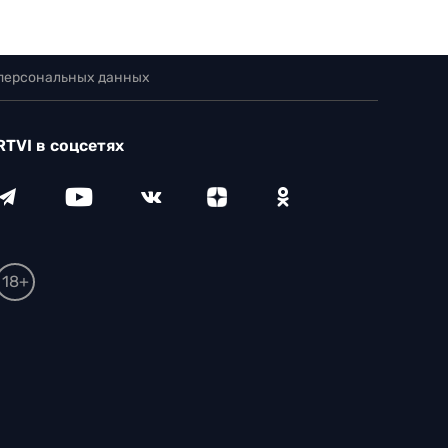
 персональных данных
RTVI в соцсетях
18+