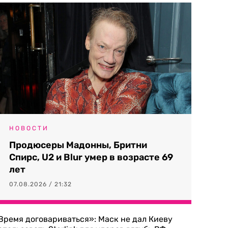
НОВОСТИ
Продюсеры Мадонны, Бритни
Спирс, U2 и Blur умер в возрасте 69
лет
07.08.2026 / 21:32
Время договариваться»: Маск не дал Киеву