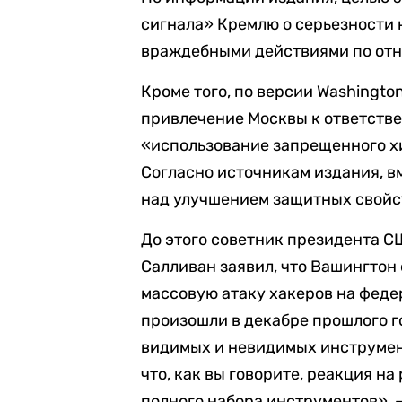
сигнала» Кремлю о серьезности 
враждебными действиями по от
Кроме того, по версии Washingt
привлечение Москвы к ответстве
«использование запрещенного х
Согласно источникам издания, в
над улучшением защитных свойс
До этого советник президента 
Салливан заявил, что Вашингтон
массовую атаку хакеров на фед
произошли в декабре прошлого го
видимых и невидимых инструмент
что, как вы говорите, реакция н
полного набора инструментов», —