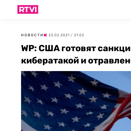
НОВОСТИ
| 23.02.2021 / 21:02
WP: США готовят санкци
кибератакой и отравле