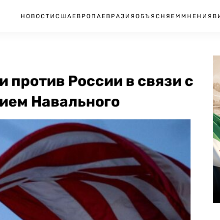
НОВОСТИ
США
ЕВРОПА
ЕВРАЗИЯ
ОБЪЯСНЯЕМ
МНЕНИЯ
В
и против России в связи с
нием Навального