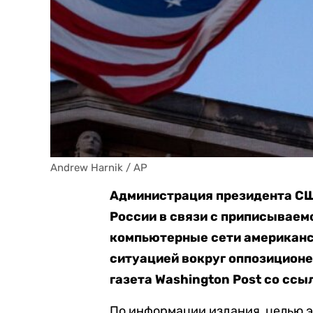
Andrew Harnik / AP
Администрация президента СШ
России в связи с приписываем
компьютерные сети американск
ситуацией вокруг оппозиционе
газета Washington Post со ссы
По информации издания, целью э