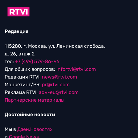
Редакция
115280, г. Москва, ул. Ленинская слобода,
д. 26, этаж 2
тел:
+7 (499) 579-86-96
Для общих вопросов:
Infortvi@rtvi.com
Редакция RTVI:
news@rtvi.com
Маркетинг/PR:
pr@rtvi.com
Реклама RTVI:
adv-eu@rtvi.com
Партнерские материалы
Достойные новости
Мы в
Дзен.Новостях
и
Google.News