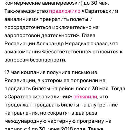
коммерческие авиаперевозки) до 30 мая.
Также ведомство
предложило
«Саратовским
авиалиниям» прекратить полеты и
«сосредоточиться исключительно на
аэропортовой деятельности». Глава
Росавиации Александр Нерадько сказал, что
авиакомпания «безответственно» относится к
вопросам безопасности.
17 мая компания получила письмо из
Росавиации, в котором ее попросили не
продавать билеты на рейсы после 30 мая. Тогда
«Саратовские авиалинии»
объявили
, что
продолжат продавать билеты на внутренние
направления, но сократят в два раза
международную чартерную программу на
период с 1 по 30 июня 2018 года. Также