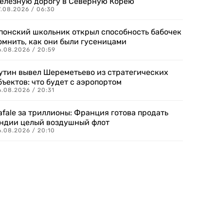
елезную дорогу в Северную Корею
7.08.2026 / 06:30
понский школьник открыл способность бабочек
омнить, как они были гусеницами
6.08.2026 / 20:59
утин вывел Шереметьево из стратегических
бъектов: что будет с аэропортом
.08.2026 / 20:31
afale за триллионы: Франция готова продать
ндии целый воздушный флот
6.08.2026 / 20:10