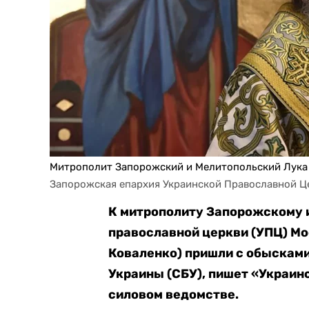
Митрополит Запорожский и Мелитопольский Лука
Запорожская епархия Украинской Православной Це
К митрополиту Запорожскому 
православной церкви (УПЦ) М
Коваленко) пришли с обыскам
Украины (СБУ), пишет «Украин
силовом ведомстве.