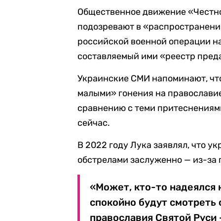
Общественное движение «Честно
подозревают в «распространени
российской военной операции на
составляемый ими «реестр пред
Украинские СМИ напоминают, что
малыми» гонения на православие
сравнению с теми притеснениям
сейчас.
В 2022 году Лука заявлял, что у
обстрелами заслуженно — из-за 
«Может, кто-то надеялся 
спокойно будут смотреть с
православия Святой Руси