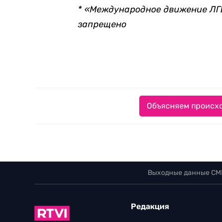
* «Международное движение ЛГБ
запрещено
Объясняем происхо
Выходные данные СМ
Редакция