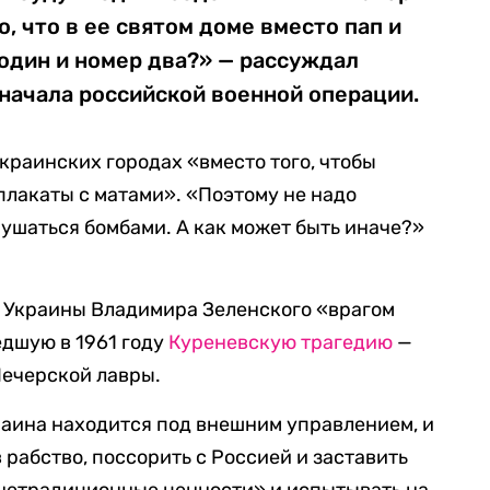
, что в ее святом доме вместо пап и
один и номер два?» — рассуждал
начала российской военной операции.
украинских городах «вместо того, чтобы
плакаты с матами». «Поэтому не надо
рушаться бомбами. А как может быть иначе?»
 Украины Владимира Зеленского «врагом
едшую в 1961 году
Куреневскую трагедию
—
Печерской лавры.
краина находится под внешним управлением, и
 рабство, поссорить с Россией и заставить