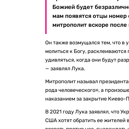
Божией будет безразлично
мам появятся отцы номер 
митрополит вскоре после 
Он также возмущался тем, что в 
молиться к Богу, расклеиваются 
удивляться, когда они будут раз
— заявлял Лука.
Митрополит называл президента
рода человеческого», а произош
наказанием за закрытие Киево-
В 2021 году Лука заявлял, что У
США хотят обратить ее жителей в