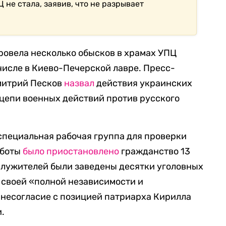
не стала, заявив, что не разрывает
провела несколько обысков в храмах УПЦ
 числе в Киево-Печерской лавре. Пресс-
митрий Песков
назвал
действия украинских
цепи военных действий против русского
 специальная рабочая группа для проверки
аботы
было приостановлено
гражданство 13
лужителей были заведены десятки уголовных
о своей «полной независимости и
 несогласие с позицией патриарха Кирилла
.