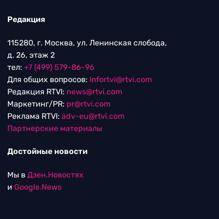
Редакция
115280, г. Москва, ул. Ленинская слобода,
д. 26, этаж 2
тел:
+7 (499) 579-86-96
Для общих вопросов:
Infortvi@rtvi.com
Редакция RTVI:
news@rtvi.com
Маркетинг/PR:
pr@rtvi.com
Реклама RTVI:
adv-eu@rtvi.com
Партнерские материалы
Достойные новости
Мы в
Дзен.Новостях
и
Google.News