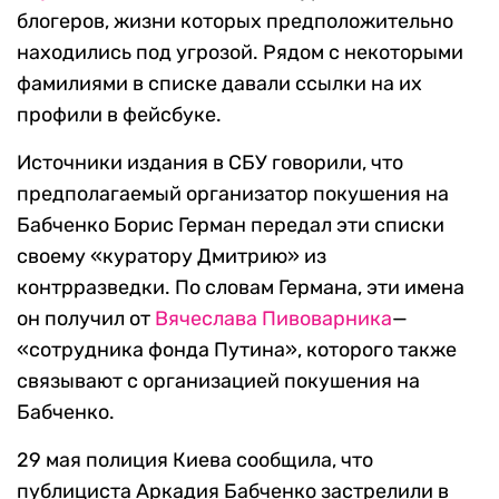
блогеров, жизни которых предположительно
находились под угрозой. Рядом с некоторыми
фамилиями в списке давали ссылки на их
профили в фейсбуке.
Источники издания в СБУ говорили, что
предполагаемый организатор покушения на
Бабченко Борис Герман передал эти списки
своему «куратору Дмитрию» из
контрразведки. По словам Германа, эти имена
он получил от
Вячеслава Пивоварника
—
«сотрудника фонда Путина», которого также
связывают с организацией покушения на
Бабченко.
29 мая полиция Киева сообщила, что
публициста Аркадия Бабченко застрелили в