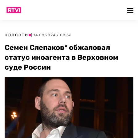
НОВОСТИ
| 14.09.2024 / 09:56
Семен Слепаков* обжаловал
статус иноагента в Верховном
суде России