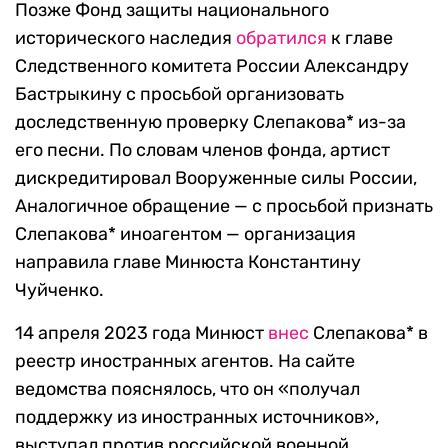
Позже Фонд защиты национального
исторического наследия
обратился
к главе
Следственного комитета России Александру
Бастрыкину с просьбой организовать
доследственную проверку Слепакова* из-за
его песни. По словам членов фонда, артист
дискредитировал Вооруженные силы России,
Аналогичное обращение — с просьбой признать
Слепакова* иноагентом — организация
направила главе Минюста Константину
Чуйченко.
14 апреля 2023 года Минюст
внес
Слепакова* в
реестр иностранных агентов. На сайте
ведомства пояснялось, что он «получал
поддержку из иностранных источников»,
выступал против российской военной