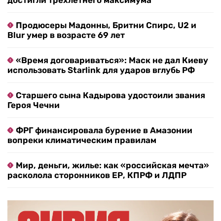
достигли трехлетнего максимума
Продюсеры Мадонны, Бритни Спирс, U2 и
Blur умер в возрасте 69 лет
«Время договариваться»: Маск не дал Киеву
использовать Starlink для ударов вглубь РФ
Старшего сына Кадырова удостоили звания
Героя Чечни
ФРГ финансировала бурение в Амазонии
вопреки климатическим правилам
Мир, деньги, жилье: как «российская мечта»
расколола сторонников ЕР, КПРФ и ЛДПР