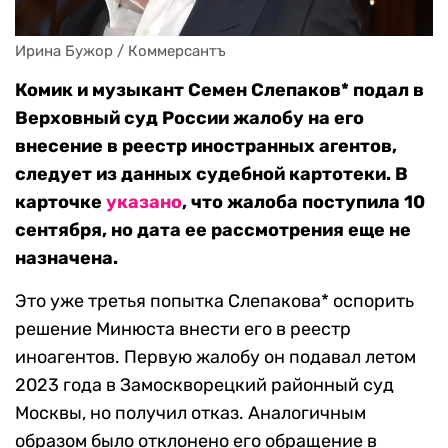
Ирина Бужор / Коммерсантъ
Комик и музыкант Семен Слепаков* подал в
Верховный суд России жалобу на его
внесение в реестр иностранных агентов,
следует из данных судебной картотеки. В
карточке
указано
, что жалоба поступила 10
сентября, но дата ее рассмотрения еще не
назначена.
Это уже третья попытка Слепакова* оспорить
решение Минюста внести его в реестр
иноагентов. Первую жалобу он подавал летом
2023 года в Замоскворецкий районный суд
Москвы, но получил отказ. Аналогичным
образом было отклонено его обращение в