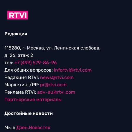
Редакция
115280, г. Москва, ул. Ленинская слобода,
д. 26, этаж 2
тел:
+7 (499) 579-86-96
Для общих вопросов:
Infortvi@rtvi.com
Редакция RTVI:
news@rtvi.com
Маркетинг/PR:
pr@rtvi.com
Реклама RTVI:
adv-eu@rtvi.com
Партнерские материалы
Достойные новости
Мы в
Дзен.Новостях