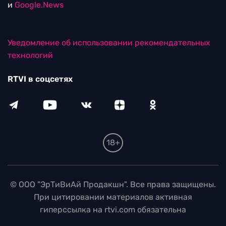
и
Google.News
Уведомление об использовании рекомендательных
технологий
RTVI в соцсетях
18+
© ООО "ЭрТиВиАй Продакшн". Все права защищены.
При цитировании материалов активная
гиперссылка на rtvi.com обязательна