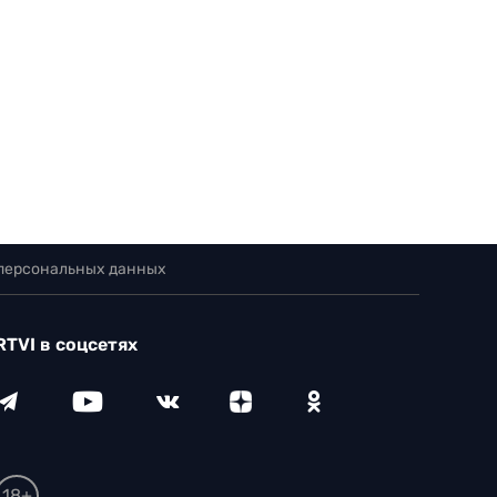
 персональных данных
RTVI в соцсетях
18+