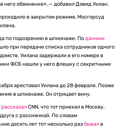
 него обвинения», — добавил Дэвид Уилан.
 проходило в закрытом режиме, Мосгорсуд
илана.
ода по подозрению в шпионаже. По
данным
ошло при передаче списка сотрудников одного
домств. Уилана задержали в его номере в
ники ФСБ нашли у него флешку с секретными
абря арестовал Уилана до 28 февраля. Позже
ение в шпионаже. Он отрицает вину.
н
рассказал
CNN, что тот приехал в Москву,
 друга с россиянкой. По словам
ние десять лет тот несколько раз
бывал
в