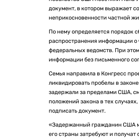
документ, в котором выражает с
неприкосновенности частной жи
По нему определяется порядок с
распространения информации о ч
федеральных ведомств. При это
информации без письменного со
Семья направила в Конгресс про
ликвидировать пробелы в законе.
задержали за пределами США, см
положений закона в тех случаях,
подписать документ.
«Задержанный гражданин США мог
его страны затребуют и получат