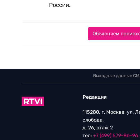
России.
Объясняем происхо
Выходные данные СМ
Редакция
115280, г. Москва, ул. 
слобода,
д. 26, этаж 2
тел:
+7 (499) 579-86-96