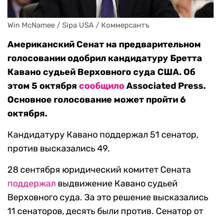
Win McNamee / Sipa USA / Коммерсантъ
Американский Сенат на предварительном
голосовании одобрил кандидатуру Бретта
Кавано судьей Верховного суда США. Об
этом 5 октября
сообщило
Associated Press.
Основное голосование может пройти 6
октября.
Кандидатуру Кавано поддержал 51 сенатор,
против высказались 49.
28 сентября юридический комитет Сената
поддержал
выдвижение Кавано судьей
Верховного суда. За это решение высказались
11 сенаторов, десять были против. Сенатор от