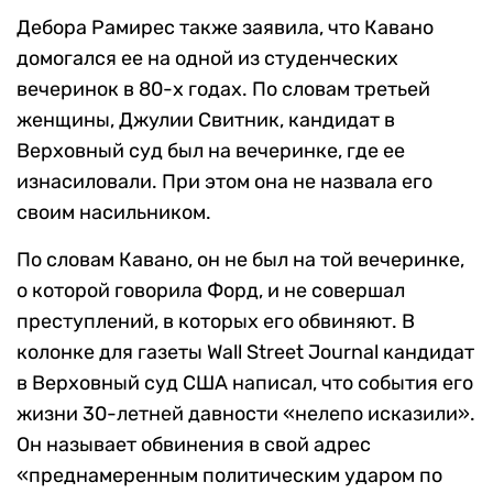
Дебора Рамирес также заявила, что Кавано
домогался ее на одной из студенческих
вечеринок в 80-х годах. По словам третьей
женщины, Джулии Свитник, кандидат в
Верховный суд был на вечеринке, где ее
изнасиловали. При этом она не назвала его
своим насильником.
По словам Кавано, он не был на той вечеринке,
о которой говорила Форд, и не совершал
преступлений, в которых его обвиняют. В
колонке для газеты Wall Street Journal кандидат
в Верховный суд США написал, что события его
жизни 30-летней давности «нелепо исказили».
Он называет обвинения в свой адрес
«преднамеренным политическим ударом по