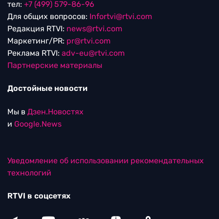
тел:
+7 (499) 579-86-96
Для общих вопросов:
Infortvi@rtvi.com
Редакция RTVI:
news@rtvi.com
Маркетинг/PR:
pr@rtvi.com
Реклама RTVI:
adv-eu@rtvi.com
Партнерские материалы
Достойные новости
Мы в
Дзен.Новостях
и
Google.News
Уведомление об использовании рекомендательных
технологий
RTVI в соцсетях