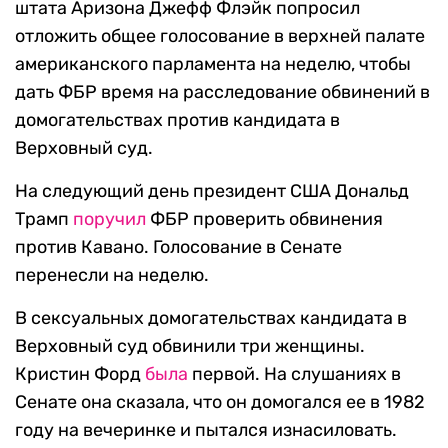
штата Аризона Джефф Флэйк попросил
отложить общее голосование в верхней палате
американского парламента на неделю, чтобы
дать ФБР время на расследование обвинений в
домогательствах против кандидата в
Верховный суд.
На следующий день президент США Дональд
Трамп
поручил
ФБР проверить обвинения
против Кавано. Голосование в Сенате
перенесли на неделю.
В сексуальных домогательствах кандидата в
Верховный суд обвинили три женщины.
Кристин Форд
была
первой. На слушаниях в
Сенате она сказала, что он домогался ее в 1982
году на вечеринке и пытался изнасиловать.