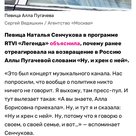
Певица Алла Пугачева
Сергей Ведяшкин / Агентство «Москва»
Певица Наталья Сенчукова в программе
RTVI «Легенда»
объяснила
, почему ранее
отреагировала на возвращение в Россию
Аллы Пугачевой словами «Ну, и хрен с ней».
«Это был концерт музыкального канала. Нас
попросили, что вообще о политике никто
ничего не говорит. Я выхожу, там пресс-пул. И
тут вылезает такая: «А вы знаете, Алла
Борисовна приехала». Ну, и тут я и сказала:
«Ну и хрен с ней». Ну, потому что я говорю о
своем, о своей семье, и вот…» — вспоминает
Сенчукова.