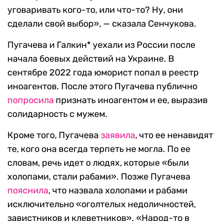
уговаривать кого-то, или что-то? Ну, они
сделали свой выбор», — сказала Сенчукова.
Пугачева и Галкин* уехали из России после
начала боевых действий на Украине. В
сентябре 2022 года юморист попал в реестр
иноагентов. После этого Пугачева публично
попросила
признать иноагентом и ее, выразив
солидарность с мужем.
Кроме того, Пугачева
заявила
, что ее ненавидят
те, кого она всегда терпеть не могла. По ее
словам, речь идет о людях, которые «были
холопами, стали рабами». Позже Пугачева
пояснила
, что назвала холопами и рабами
исключительно «оголтелых недоличностей,
завистников и клеветников». «Народ-то в