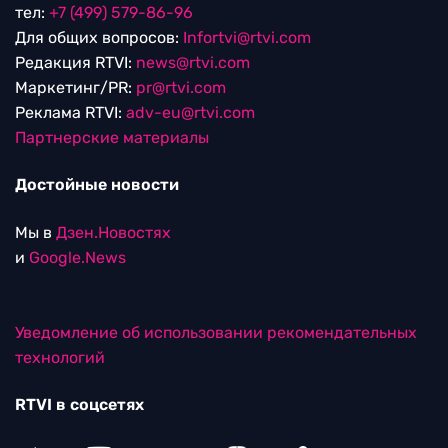
тел:
+7 (499) 579-86-96
Для общих вопросов:
Infortvi@rtvi.com
Редакция RTVI:
news@rtvi.com
Маркетинг/PR:
pr@rtvi.com
Реклама RTVI:
adv-eu@rtvi.com
Партнерские материалы
Достойные новости
Мы в
Дзен.Новостях
и
Google.News
Уведомление об использовании рекомендательных
технологий
RTVI в соцсетях