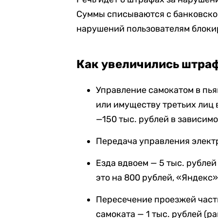
Суммы списываются с банковской
нарушений пользователям блоки
Как увеличились штра
Управление самокатом в пь
или имуществу третьих лиц 
—150 тыс. рублей в зависимо
Передача управления электр
Езда вдвоем — 5 тыс. рубле
это на 800 рублей, «Яндекс» 
Пересечение проезжей част
самоката — 1 тыс. рублей (