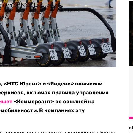
, «МТС Юрент» и «Яндекс» повысили
сервисов, включая правила управления
ишет
«Коммерсант» со ссылкой на
мобильности. В компаниях эту
«
ие правил, прописанных в договорах оферты.