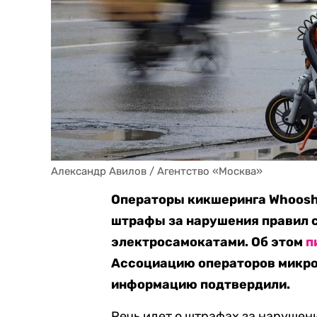
Александр Авилов / Агентство «Москва»
Операторы кикшеринга Whoosh
штрафы за нарушения правил 
электросамокатами. Об этом
п
Ассоциацию операторов микро
информацию подтвердили.
Речь идет о штрафах за нарушен