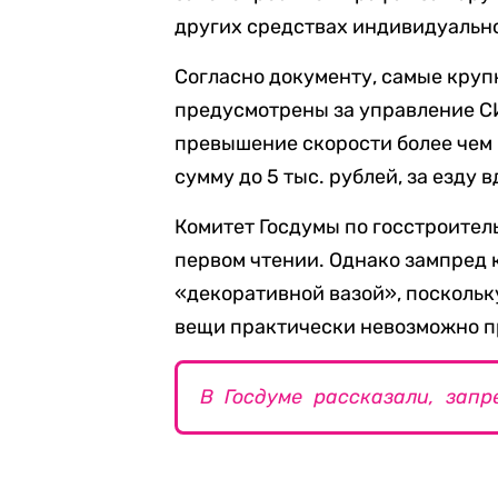
других средствах индивидуально
Согласно документу, самые круп
предусмотрены за управление СИ
превышение скорости более чем 
сумму до 5 тыс. рублей, за езду 
Комитет Госдумы по госстроител
первом чтении. Однако зампред
«декоративной вазой», поскольк
вещи практически невозможно п
В Госдуме рассказали, запр