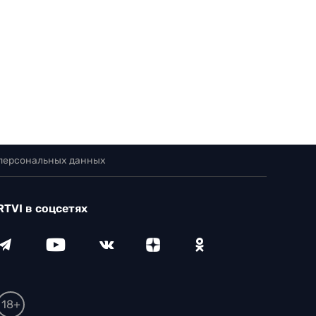
 персональных данных
RTVI в соцсетях
18+