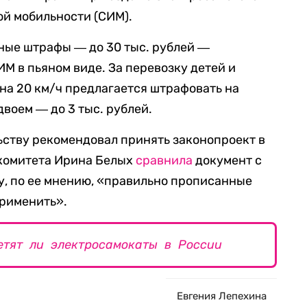
й мобильности (СИМ).
ные штрафы ― до 30 тыс. рублей ―
М в пьяном виде. За перевозку детей и
на 20 км/ч предлагается штрафовать на
вдвоем ― до 3 тыс. рублей.
ьству рекомендовал принять законопроект в
 комитета Ирина Белых
сравнила
документ с
у, по ее мнению, «правильно прописанные
рименить».
етят ли электросамокаты в России
Евгения Лепехина