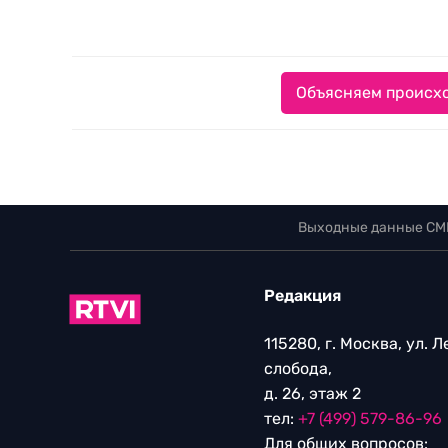
Объясняем происхо
Выходные данные СМ
Редакция
115280, г. Москва, ул. 
слобода,
д. 26, этаж 2
тел:
+7 (499) 579-86-96
Для общих вопросов: