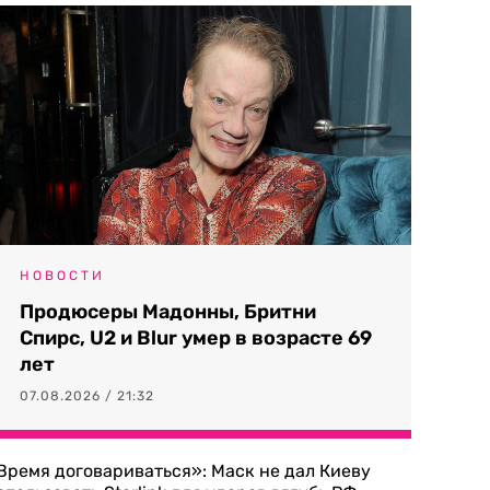
НОВОСТИ
Продюсеры Мадонны, Бритни
Спирс, U2 и Blur умер в возрасте 69
лет
07.08.2026 / 21:32
Время договариваться»: Маск не дал Киеву