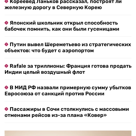
Кореевед Ланьков рассказал, построят ли
железную дорогу в Северную Корею
Японский школьник открыл способность
бабочек помнить, как они были гусеницами
Путин вывел Шереметьево из стратегических
объектов: что будет с аэропортом
Rafale за триллионы: Франция готова продать
Индии целый воздушный флот
В МИД РФ назвали примерную сумму убытков
Евросоюза от санкций против России
Пассажиры в Сочи столкнулись с массовыми
отменами рейсов из-за плана «Ковер»