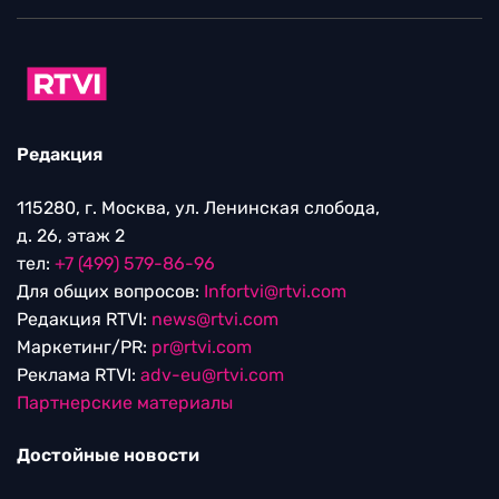
Редакция
115280, г. Москва, ул. Ленинская слобода,
д. 26, этаж 2
тел:
+7 (499) 579-86-96
Для общих вопросов:
Infortvi@rtvi.com
Редакция RTVI:
news@rtvi.com
Маркетинг/PR:
pr@rtvi.com
Реклама RTVI:
adv-eu@rtvi.com
Партнерские материалы
Достойные новости