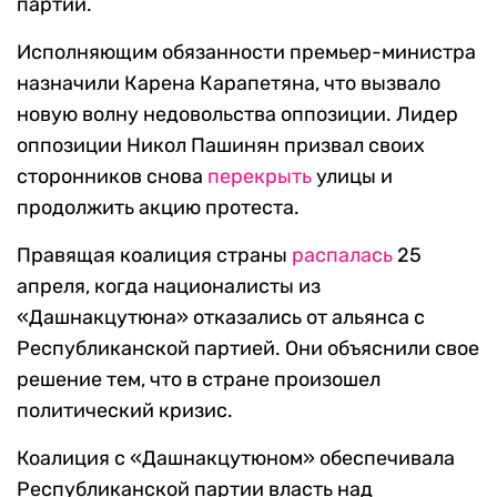
партии.
Исполняющим обязанности премьер-министра
назначили Карена Карапетяна, что вызвало
новую волну недовольства оппозиции. Лидер
оппозиции Никол Пашинян призвал своих
сторонников снова
перекрыть
улицы и
продолжить акцию протеста.
Правящая коалиция страны
распалась
25
апреля, когда националисты из
«Дашнакцутюна» отказались от альянса с
Республиканской партией. Они объяснили свое
решение тем, что в стране произошел
политический кризис.
Коалиция с «Дашнакцутюном» обеспечивала
Республиканской партии власть над