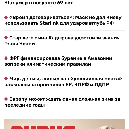
Blur умер в возрасте 69 лет
«Время договариваться»: Маск не дал Киеву
использовать Starlink для ударов вглубь РФ
Старшего сына Кадырова удостоили звания
Героя Чечни
ФРГ финансировала бурение в Амазонии
вопреки климатическим правилам
Мир, деньги, жилье: как «российская мечта»
расколола сторонников ЕР, КПРФ и ЛДПР
Европу может ждать самая сложная зима за
последние годы