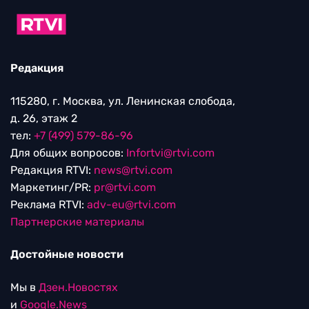
Редакция
115280, г. Москва, ул. Ленинская слобода,
д. 26, этаж 2
тел:
+7 (499) 579-86-96
Для общих вопросов:
Infortvi@rtvi.com
Редакция RTVI:
news@rtvi.com
Маркетинг/PR:
pr@rtvi.com
Реклама RTVI:
adv-eu@rtvi.com
Партнерские материалы
Достойные новости
Мы в
Дзен.Новостях
и
Google.News