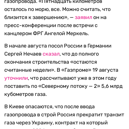
газопровода. «Пятнадцать километров
осталось по морю, все. Можно считать, что
близится к завершению», —
заявил
он на
пресс-конференции после встречи с
канцлером ФРГ Ангелой Меркель.
В начале августа посол России в Германии
Сергей Нечаев
сказал
, что до полного
окончания строительства «остаются
считанные недели». В «Газпроме» 19 августа
уточнили
, что рассчитывают уже в этом году
поставить по «Северному потоку — 2» 5,6 млрд
кубометров газа.
В Киеве опасаются, что после ввода
газопровода в строй Россия прекратит транзит
газа через Украину, контракт на который