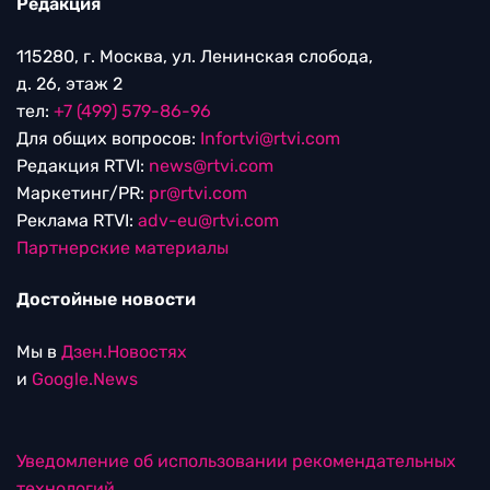
Редакция
115280, г. Москва, ул. Ленинская слобода,
д. 26, этаж 2
тел:
+7 (499) 579-86-96
Для общих вопросов:
Infortvi@rtvi.com
Редакция RTVI:
news@rtvi.com
Маркетинг/PR:
pr@rtvi.com
Реклама RTVI:
adv-eu@rtvi.com
Партнерские материалы
Достойные новости
Мы в
Дзен.Новостях
и
Google.News
Уведомление об использовании рекомендательных
технологий