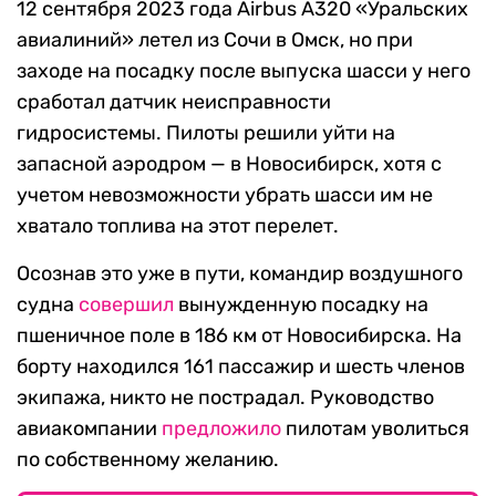
12 сентября 2023 года Airbus A320 «Уральских
авиалиний» летел из Сочи в Омск, но при
заходе на посадку после выпуска шасси у него
сработал датчик неисправности
гидросистемы. Пилоты решили уйти на
запасной аэродром — в Новосибирск, хотя с
учетом невозможности убрать шасси им не
хватало топлива на этот перелет.
Осознав это уже в пути, командир воздушного
судна
совершил
вынужденную посадку на
пшеничное поле в 186 км от Новосибирска. На
борту находился 161 пассажир и шесть членов
экипажа, никто не пострадал. Руководство
авиакомпании
предложило
пилотам уволиться
по собственному желанию.