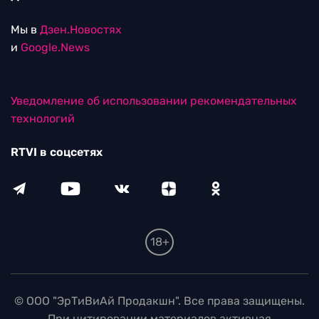
Мы в
Дзен.Новостях
и
Google.News
Уведомление об использовании рекомендательных
технологий
RTVI в соцсетях
18+
© ООО "ЭрТиВиАй Продакшн". Все права защищены.
При цитировании материалов активная