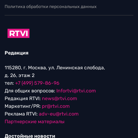
Политика обработки персональных данных
Редакция
115280, г. Москва, ул. Ленинская слобода,
д. 26, этаж 2
тел:
+7 (499) 579-86-96
Для общих вопросов:
Infortvi@rtvi.com
Редакция RTVI:
news@rtvi.com
Маркетинг/PR:
pr@rtvi.com
Реклама RTVI:
adv-eu@rtvi.com
Партнерские материалы
Достойные новости