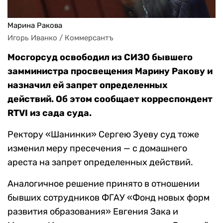
Марина Ракова
Игорь Иванко / Коммерсантъ
Мосгорсуд освободил из СИЗО бывшего
замминистра просвещения Марину Ракову и
назначил ей запрет определенных
действий. Об этом сообщает корреспондент
RTVI из сада суда.
Ректору «Шанинки» Сергею Зуеву суд тоже
изменил меру пресечения — с домашнего
ареста на запрет определенных действий.
Аналогичное решение принято в отношении
бывших сотрудников ФГАУ «Фонд новых форм
развития образования» Евгения Зака и