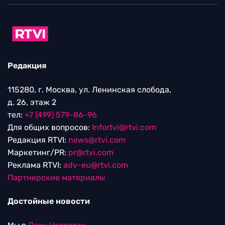
Редакция
115280, г. Москва, ул. Ленинская слобода,
д. 26, этаж 2
тел:
+7 (499) 579-86-96
Для общих вопросов:
Infortvi@rtvi.com
Редакция RTVI:
news@rtvi.com
Маркетинг/PR:
pr@rtvi.com
Реклама RTVI:
adv-eu@rtvi.com
Партнерские материалы
Достойные новости