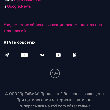
Мы в
Дзен.Новостях
и
Google.News
Уведомление об использовании рекомендательных
технологий
RTVI в соцсетях
18+
© ООО "ЭрТиВиАй Продакшн". Все права защищены.
При цитировании материалов активная
гиперссылка на rtvi.com обязательна