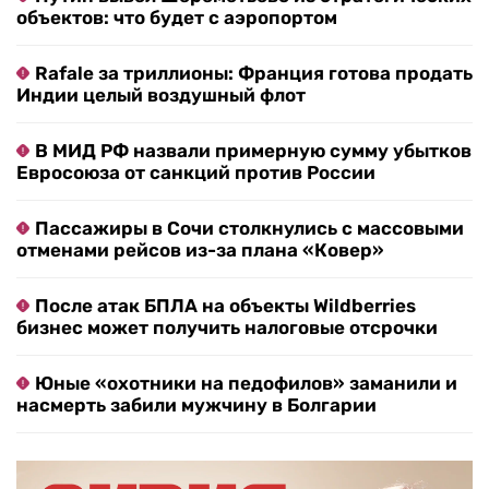
объектов: что будет с аэропортом
Rafale за триллионы: Франция готова продать
Индии целый воздушный флот
В МИД РФ назвали примерную сумму убытков
Евросоюза от санкций против России
Пассажиры в Сочи столкнулись с массовыми
отменами рейсов из-за плана «Ковер»
После атак БПЛА на объекты Wildberries
бизнес может получить налоговые отсрочки
Юные «охотники на педофилов» заманили и
насмерть забили мужчину в Болгарии