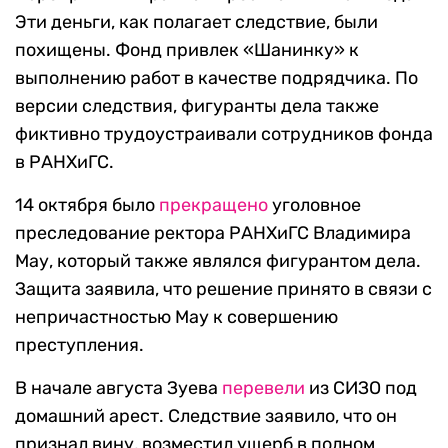
Эти деньги, как полагает следствие, были
похищены. Фонд привлек «Шанинку» к
выполнению работ в качестве подрядчика. По
версии следствия, фигуранты дела также
фиктивно трудоустраивали сотрудников фонда
в РАНХиГС.
14 октября было
прекращено
уголовное
преследование ректора РАНХиГС Владимира
Мау, который также являлся фигурантом дела.
Защита заявила, что решение принято в связи с
непричастностью Мау к совершению
преступления.
В начале августа Зуева
перевели
из СИЗО под
домашний арест. Следствие заявило, что он
признал вину, возместил ущерб в полном