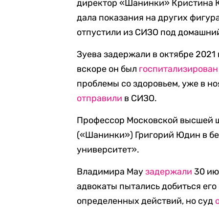
директор «Шанинки» Кристина
дала показания на других фигура
отпустили из СИЗО под домашний
Зуева задержали в октябре 2021 
вскоре он был
госпитализирован
проблемы со здоровьем, уже в н
отправили
в СИЗО.
Профессор Московской высшей ш
(«Шанинки») Григорий Юдин в бе
университет».
Владимира Мау
задержали
30 ию
адвокаты пытались добиться его
определенных действий, но суд