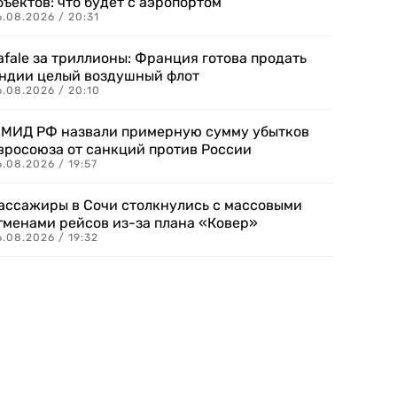
бъектов: что будет с аэропортом
.08.2026 / 20:31
afale за триллионы: Франция готова продать
ндии целый воздушный флот
6.08.2026 / 20:10
 МИД РФ назвали примерную сумму убытков
вросоюза от санкций против России
.08.2026 / 19:57
ассажиры в Сочи столкнулись с массовыми
тменами рейсов из-за плана «Ковер»
.08.2026 / 19:32