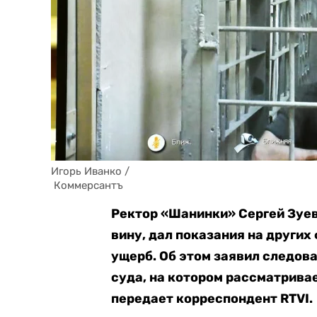
Игорь Иванко / 

 Коммерсантъ
Ректор «Шанинки» Сергей Зуев
вину, дал показания на други
ущерб. Об этом заявил следов
суда, на котором рассматрива
передает корреспондент RTVI.