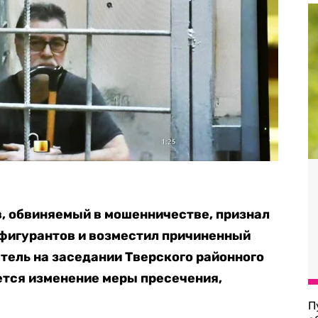
, обвиняемый в мошенничестве, признал
х фигурантов и возместил причиненный
атель на заседании Тверского районного
ется изменение меры пресечения,
П