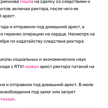
 Крючкова
пошла
на сделку со следствием и
нтов, включая ректора, после чего ее
 арест.
года и отправили под домашний арест, а
и перенес операцию на сердце. Несмотря на
оябре по ходатайству следствия ректора
колы социальных и экономических наук
седе с RTVI
назвал
арест ректора «атакой на
ня и отправили под домашний арест. В июле
 освобождения под залог или запрет
отказал
.