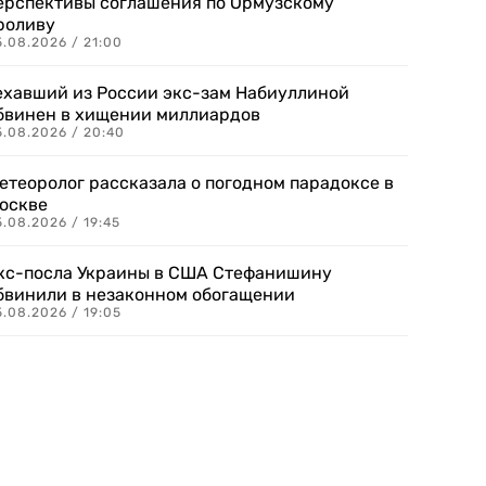
ерспективы соглашения по Ормузскому
роливу
5.08.2026 / 21:00
ехавший из России экс-зам Набиуллиной
бвинен в хищении миллиардов
5.08.2026 / 20:40
етеоролог рассказала о погодном парадоксе в
оскве
.08.2026 / 19:45
кс-посла Украины в США Стефанишину
бвинили в незаконном обогащении
.08.2026 / 19:05