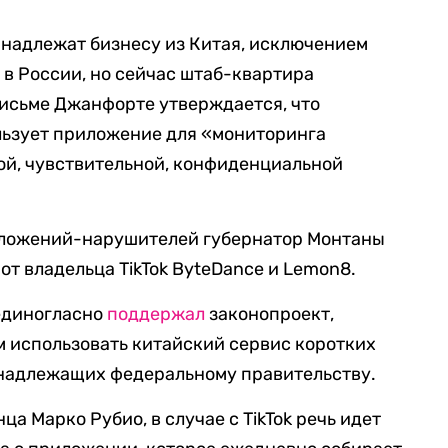
надлежат бизнесу из Китая, исключением
н в России, но сейчас штаб-квартира
письме Джанфорте утверждается, что
льзует приложение для «мониторинга
ой, чувствительной, конфиденциальной
иложений-нарушителей губернатор Монтаны
от владельца TikTok ByteDance и Lemon8.
 единогласно
поддержал
законопроект,
 использовать китайский сервис коротких
ринадлежащих федеральному правительству.
а Марко Рубио, в случае с TikTok речь идет