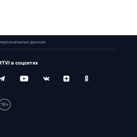
 персональных данных
RTVI в соцсетях
18+