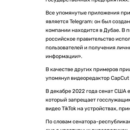
Все упомянутые приложения при
является Telegram: он был созда
компании находится в Дубае. В 
российское правительство испо
пользователей и получения личн
информации».
В качестве других примеров пр
упомянул видеоредактор CapCut 
В декабре 2022 года сенат США
который запрещает госслужащим
видео TikTok на устройствах, п
По словам сенатора-республиканц