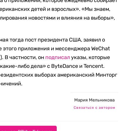
 а о приложении, которое ежедневно собирает
ериканских детей и взрослых». «Мы знаем,
улирования новостями и влияния на выборы»,
мая тогда пост президента США, заявил о
 этого приложения и мессенджера WeChat
. В частности, он
подписал
указы, которые
акие-либо дела» с ByteDance и Tencent.
резидентских выборах американский Минторг
ничений.
Мария Мельникова
Связаться с автором