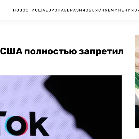
НОВОСТИ
США
ЕВРОПА
ЕВРАЗИЯ
ОБЪЯСНЯЕМ
МНЕНИЯ
В
 США полностью запретил