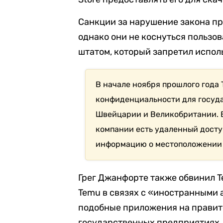
Санкции за нарушение закона пр
однако они не коснуться пользо
штатом, который запретил исполь
В начале ноября прошлого года 
конфиденциальности для госуд
Швейцарии и Великобритании. В
компании есть удаленный досту
информацию о местоположении п
Грег Джанфорте также обвинил T
Temu в связях с «иностранными 
подобные приложения на правите
государственных предприятиях.