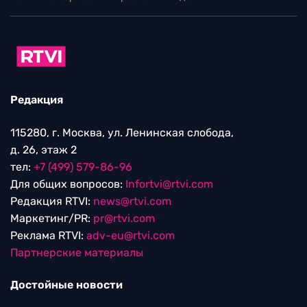
Редакция
115280, г. Москва, ул. Ленинская слобода,
д. 26, этаж 2
тел:
+7 (499) 579-86-96
Для общих вопросов:
Infortvi@rtvi.com
Редакция RTVI:
news@rtvi.com
Маркетинг/PR:
pr@rtvi.com
Реклама RTVI:
adv-eu@rtvi.com
Партнерские материалы
Достойные новости