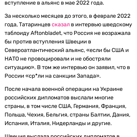
вступление в альянс в мае 2022 года.
За несколько месяцев до этого, в феврале 2022
года, Татаринцев
сказал
в интервью шведскому
таблоиду Aftonbladet, что Россия не возражала
бы против вступления Швеции в
Североатлантический альянс, «если бы США и
НАТО не провоцировали и не обостряли
ситуацию». В том же интервью он заявил, что в
России «cр*ли на санкции Запада».
После начала военной операции на Украине
российских дипломатов выслали многие
страны, в том числе США, Германия, Франция,
Польша, Чехия, Бельгия, страны Балтии, Дания,
Испания, Италия, Нидерланды и другие.
Швеция выслала российских дипломатов в