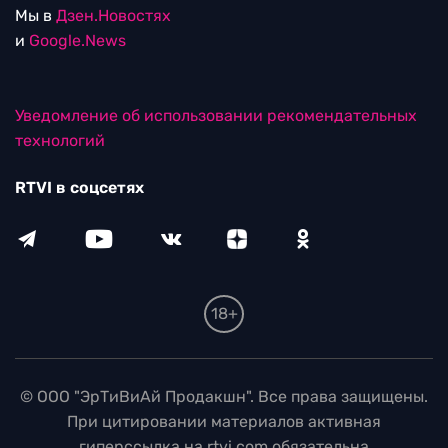
Мы в
Дзен.Новостях
и
Google.News
Уведомление об использовании рекомендательных
технологий
RTVI в соцсетях
18+
© ООО "ЭрТиВиАй Продакшн". Все права защищены.
При цитировании материалов активная
гиперссылка на rtvi.com обязательна