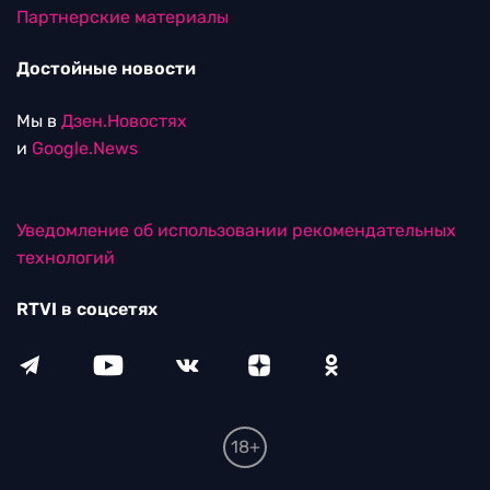
Партнерские материалы
Достойные новости
Мы в
Дзен.Новостях
и
Google.News
Уведомление об использовании рекомендательных
технологий
RTVI в соцсетях
18+