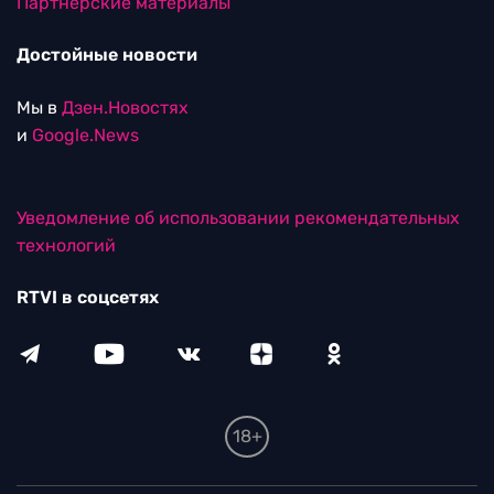
Партнерские материалы
Достойные новости
Мы в
Дзен.Новостях
и
Google.News
Уведомление об использовании рекомендательных
технологий
RTVI в соцсетях
18+