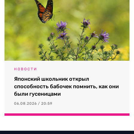
НОВОСТИ
Японский школьник открыл
способность бабочек помнить, как они
были гусеницами
06.08.2026 / 20:59