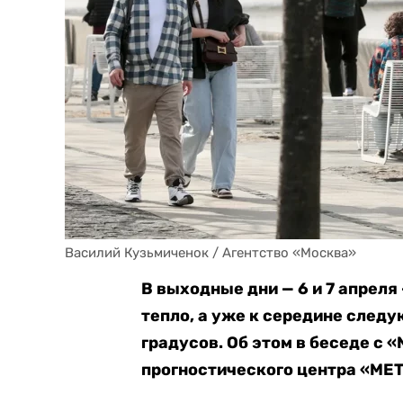
Василий Кузьмиченок / Агентство «Москва»
В выходные дни — 6 и 7 апреля
тепло, а уже к середине след
градусов. Об этом в беседе с 
прогностического центра «ME