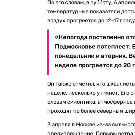
По его словам, в субботу, 6 апре
температурные показатели достиг
воздух прогреется до 12-17 град
«Непогода постепенно отс
Подмосковье потеплеет. 
понедельник и вторник. В
неделе прогреется до 20 
Он также отметил, что шквалисты
неделе, несколько утихнет. Его с
словам синоптика, атмосферное 
проходят по более северным шир
3 апреля в Москве из-за сильног
предупреждение. Порывы ветра д