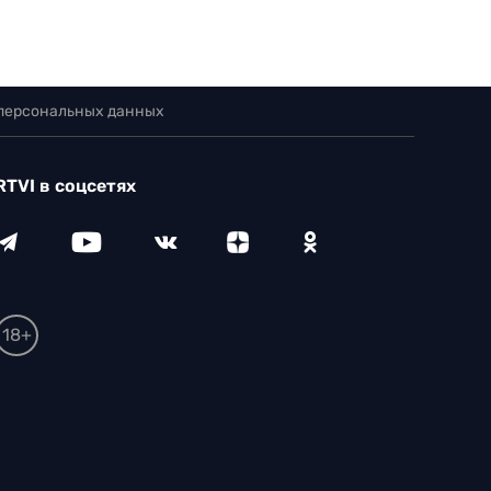
 персональных данных
RTVI в соцсетях
18+