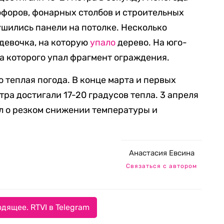
офоров, фонарных столбов и строительных
ушились панели на потолке. Несколько
 девочка, на которую
упало
дерево. На юго-
на которого упал фрагмент ограждения.
 теплая погода. В конце марта и первых
ра достигали 17-20 градусов тепла. 3 апреля
 о резком снижении температуры и
Анастасия Евсина
Связаться с автором
дящее. RTVI в Telegram