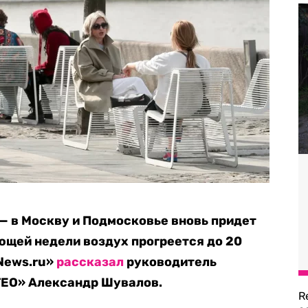
 — в Москву и Подмосковье вновь придет
ующей недели воздух прогреется до 20
«News.ru»
рассказал
руководитель
TEO» Александр Шувалов.
R