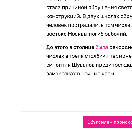
стала причиной обрушения свет
конструкций. В двух школах обр
человек пострадали, в том числе
востоке Москвы погиб рабочий, 
До этого в столице
была
рекордно
числах апреля столбики термомет
синоптик Шувалов предупреждал
заморозках в ночные часы.
Объясняем происхо