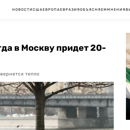
НОВОСТИ
США
ЕВРОПА
ЕВРАЗИЯ
ОБЪЯСНЯЕМ
МНЕНИЯ
В
гда в Москву придет 20-
 вернется тепло