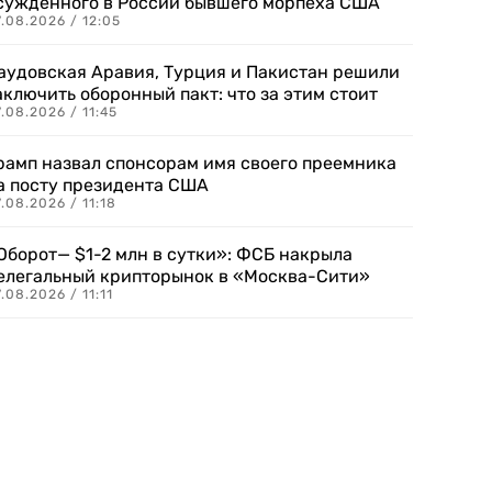
сужденного в России бывшего морпеха США
.08.2026 / 12:05
аудовская Аравия, Турция и Пакистан решили
аключить оборонный пакт: что за этим стоит
.08.2026 / 11:45
рамп назвал спонсорам имя своего преемника
а посту президента США
.08.2026 / 11:18
Оборот— $1-2 млн в сутки»: ФСБ накрыла
елегальный крипторынок в «Москва-Сити»
.08.2026 / 11:11