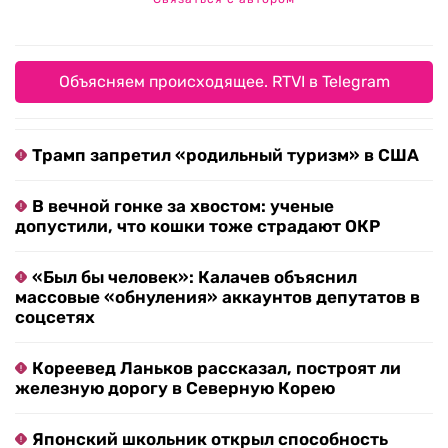
Объясняем происходящее. RTVI в Telegram
Трамп запретил «родильный туризм» в США
В вечной гонке за хвостом: ученые
допустили, что кошки тоже страдают ОКР
«Был бы человек»: Калачев объяснил
массовые «обнуления» аккаунтов депутатов в
соцсетях
Кореевед Ланьков рассказал, построят ли
железную дорогу в Северную Корею
Японский школьник открыл способность