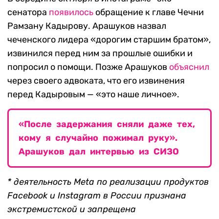
сенатора
появилось
обращение к главе Чечни
Рамзану Кадырову. Арашуков назвал
чеченского лидера «дорогим старшим братом»,
извинился перед ним за прошлые ошибки и
попросил о помощи. Позже Арашуков
объяснил
через своего адвоката, что его извинения
перед Кадыровым — «это наше личное».
«После задержания сняли даже тех,
кому я случайно пожимал руку».
Арашуков дал интервью из СИЗО
* деятельность Meta по реализации продуктов
Facebook и Instagram в России признана
экстремистской и запрещена