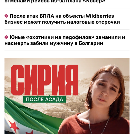
отменами рейсов из-за плана «Ковер»
После атак БПЛА на объекты Wildberries
бизнес может получить налоговые отсрочки
Юные «охотники на педофилов» заманили и
насмерть забили мужчину в Болгарии