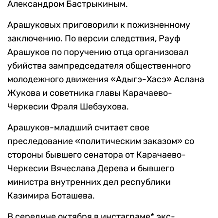
Александром Бастрыкиным.
Арашуковых приговорили к пожизненному
заключению. По версии следствия, Рауф
Арашуков по поручению отца организовал
убийства зампредседателя общественного
молодежного движения «Адыгэ-Хасэ» Аслана
Жукова и советника главы Карачаево-
Черкесии Фраля Шебзухова.
Арашуков-младший считает свое
преследование «политическим заказом» со
стороны бывшего сенатора от Карачаево-
Черкесии Вячеслава Дерева и бывшего
министра внутренних дел республики
Казимира Боташева.
В середине октября в инстаграме* экс-