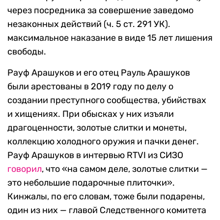
через посредника за совершение заведомо
незаконных действий (ч. 5 ст. 291 УК).
максимальное наказание в виде 15 лет лишения
свободы.
Рауф Арашуков и его отец Рауль Арашуков
были арестованы в 2019 году по делу о
создании преступного сообщества, убийствах
и хищениях. При обысках у них изъяли
драгоценности, золотые слитки и монеты,
коллекцию холодного оружия и пачки денег.
Рауф Арашуков в интервью RTVI из СИЗО
говорил
, что «на самом деле, золотые слитки —
это небольшие подарочные плиточки».
Кинжалы, по его словам, тоже были подарены,
один из них — главой Следственного комитета