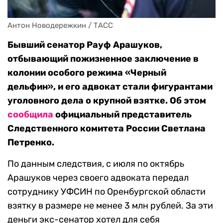
Антон Новодережкин / ТАСС
Бывший сенатор Рауф Арашуков,
отбывающий пожизненное заключение в
колонии особого режима «Черный
дельфин», и его адвокат стали фигурантами
уголовного дела о крупной взятке. Об этом
сообщила
официальный представитель
Следственного комитета России Светлана
Петренко.
По данным следствия, с июля по октябрь
Арашуков через своего адвоката передал
сотруднику УФСИН по Оренбургской области
взятку в размере не менее 3 млн рублей. За эти
деньги экс-сенатор хотел для себя