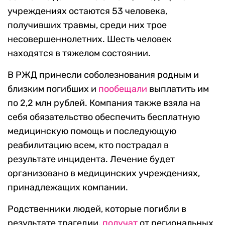
учреждениях остаются 53 человека,
получивших травмы, среди них трое
несовершеннолетних. Шесть человек
находятся в тяжелом состоянии.
В РЖД принесли соболезнования родным и
близким погибших и
пообещали
выплатить им
по 2,2 млн рублей. Компания также взяла на
себя обязательство обеспечить бесплатную
медицинскую помощь и последующую
реабилитацию всем, кто пострадал в
результате инцидента. Лечение будет
организовано в медицинских учреждениях,
принадлежащих компании.
Родственники людей, которые погибли в
результате трагедии,
получат
от региональных